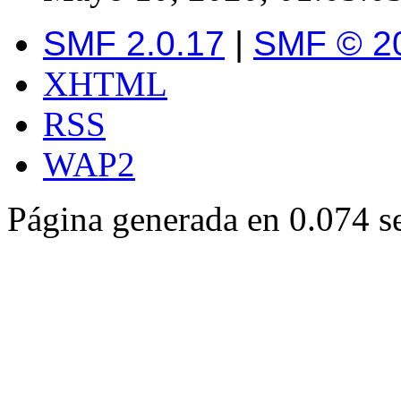
SMF 2.0.17
|
SMF © 2
XHTML
RSS
WAP2
Página generada en 0.074 s