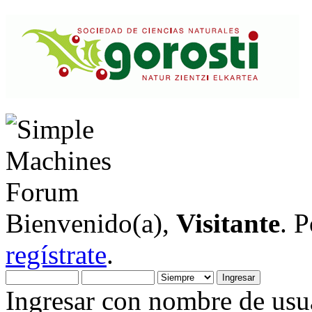
Bienvenido(a),
Visitante
. 
regístrate
.
Ingresar con nombre de usua