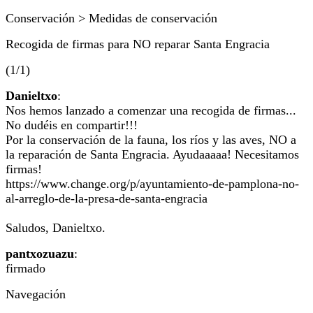
Conservación > Medidas de conservación
Recogida de firmas para NO reparar Santa Engracia
(1/1)
Danieltxo
:
Nos hemos lanzado a comenzar una recogida de firmas...
No dudéis en compartir!!!
Por la conservación de la fauna, los ríos y las aves, NO a
la reparación de Santa Engracia. Ayudaaaaa! Necesitamos
firmas!
https://www.change.org/p/ayuntamiento-de-pamplona-no-
al-arreglo-de-la-presa-de-santa-engracia
Saludos, Danieltxo.
pantxozuazu
:
firmado
Navegación