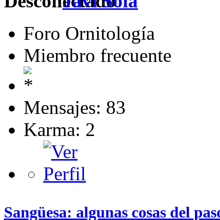
Javi Sola
Foro Ornitología
Miembro frecuente
Mensajes: 83
Karma: 2
Sangüesa: algunas cosas del pas