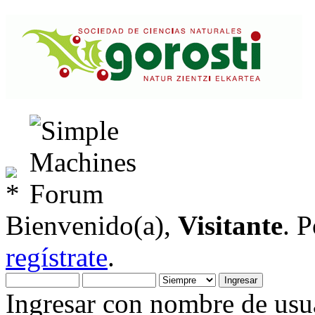
Bienvenido(a),
Visitante
. 
regístrate
.
Ingresar con nombre de usua