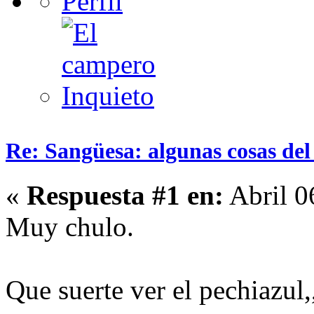
Re: Sangüesa: algunas cosas del
«
Respuesta #1 en:
Abril 0
Muy chulo.
Que suerte ver el pechiazul,,