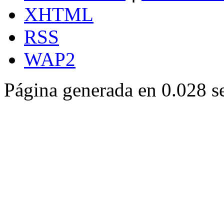
XHTML
RSS
WAP2
Página generada en 0.028 s