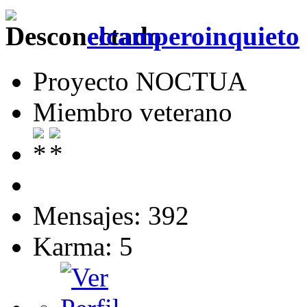
elcamperoinquieto
Proyecto NOCTUA
Miembro veterano
Mensajes: 392
Karma: 5