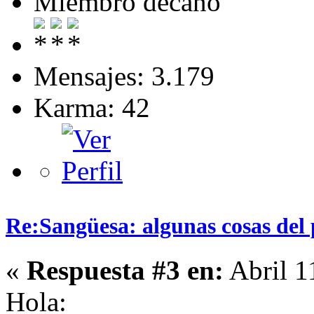
Miembro decano
Mensajes: 3.179
Karma: 42
Re:Sangüesa: algunas cosas del 
«
Respuesta #3 en:
Abril 1
Hola: