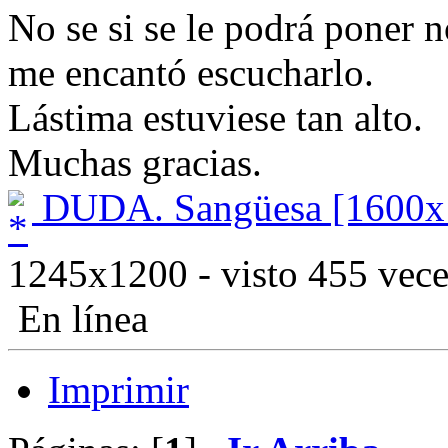
No se si se le podrá poner n
me encantó escucharlo.
Lástima estuviese tan alto.
Muchas gracias.
DUDA. Sangüesa [1600x
1245x1200 - visto 455 vece
En línea
Imprimir