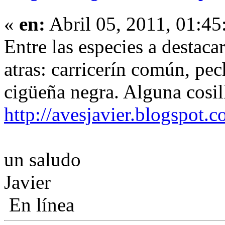
«
en:
Abril 05, 2011, 01:45
Entre las especies a destaca
atras: carricerín común, pec
cigüeña negra. Alguna cosil
http://avesjavier.blogspot.
un saludo
Javier
En línea