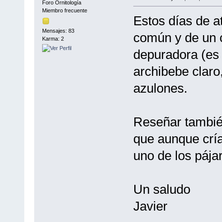
Foro Ornitología
Miembro frecuente
Estos días de a
Mensajes: 83
común y de un c
Karma: 2
depuradora (es 
archibebe claro
azulones.
Reseñar tambié
que aunque cría
uno de los páj
Un saludo
Javier