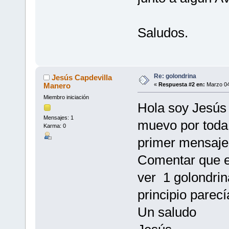
Saludos.
Re: golondrina
Jesús Capdevilla
Manero
«
Respuesta #2 en:
Marzo 04
Miembro iniciación
Hola soy Jesús 
Mensajes: 1
muevo por toda 
Karma: 0
primer mensaje 
Comentar que e
ver 1 golondrin
principio parec
Un saludo