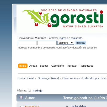
Bienvenido(a),
Visitante
. Por favor,
ingresa
o
regístrate
.
Ingresar con nombre de usuario, contraseña y duración de la sesión
Inicio
Ayuda
Buscar
Calendario
Ingresar
Registrarse
Foros Gorosti
»
Ornitología (Aves)
»
Observaciones clasificadas por espec
Páginas: [
1
]
Ir Abajo
Autor
Tema: golondrina (Leído 
golondrina