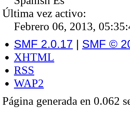
Spanish Es
Última vez activo:
Febrero 06, 2013, 05:35
SMF 2.0.17
|
SMF © 2
XHTML
RSS
WAP2
Página generada en 0.062 s