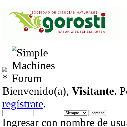
Bienvenido(a),
Visitante
. 
regístrate
.
Ingresar con nombre de usua