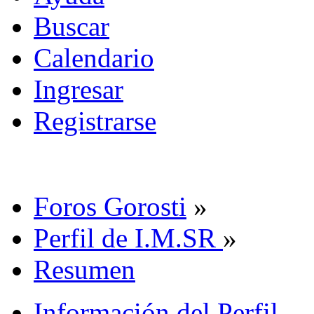
Buscar
Calendario
Ingresar
Registrarse
Foros Gorosti
»
Perfil de I.M.SR
»
Resumen
Información del Perfil