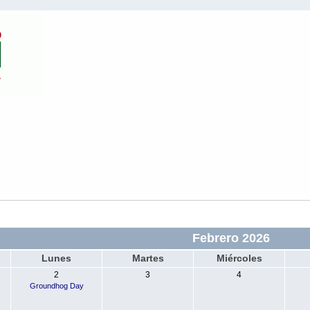
Febrero 2026
Lunes
Martes
Miércoles
2
3
4
Groundhog Day