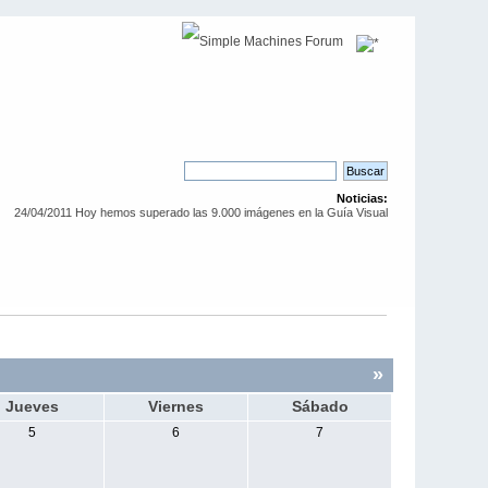
Noticias:
24/04/2011 Hoy hemos superado las 9.000 imágenes en la Guía Visual
»
Jueves
Viernes
Sábado
5
6
7