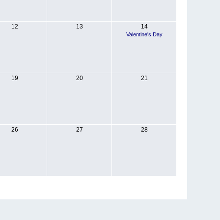
12
13
14
Valentine's Day
19
20
21
26
27
28