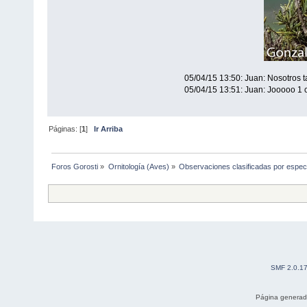
05/04/15 13:50: Juan: Nosotros t
05/04/15 13:51: Juan: Jooooo 1 c
Páginas: [
1
]
Ir Arriba
Foros Gorosti
»
Ornitología (Aves)
»
Observaciones clasificadas por espec
SMF 2.0.1
Página generad