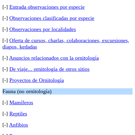
[-]
Entrada observaciones por especie
[-]
Observaciones clasificadas por especie
[-]
Observaciones por localidades
[-]
Oferta de cursos, charlas, colaboraciones, excursiones,
diapos, kedadas
[-]
Anuncios relacionados con la ornitología
[-]
De viaje... ornitología de otros sitios
[-]
Proyectos de Ornitología
Fauna (no ornitología)
[-]
Mamíferos
[-]
Reptiles
[-]
Anfibios