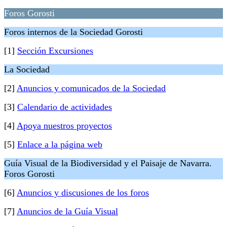
Foros Gorosti
Foros internos de la Sociedad Gorosti
[1]
Sección Excursiones
La Sociedad
[2]
Anuncios y comunicados de la Sociedad
[3]
Calendario de actividades
[4]
Apoya nuestros proyectos
[5]
Enlace a la página web
Guía Visual de la Biodiversidad y el Paisaje de Navarra.
Foros Gorosti
[6]
Anuncios y discusiones de los foros
[7]
Anuncios de la Guía Visual