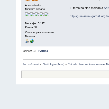
Administrador
El tema ha sido movido a
Ser
Miembro decano
http://guiavisual-gorosti.org/
Mensajes: 3.197
Karma: 34
Conocer para conservar
Navarra
Páginas: [
1
]
Ir Arriba
Foros Gorosti
»
Ornitología (Aves)
»
Entrada observaciones rarezas N