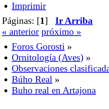
Imprimir
Páginas: [
1
]
Ir Arriba
« anterior
próximo »
Foros Gorosti
»
Ornitología (Aves)
»
Observaciones clasificada
Búho Real
»
Buho real en Artajona