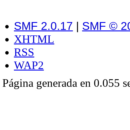
SMF 2.0.17
|
SMF © 2
XHTML
RSS
WAP2
Página generada en 0.055 s