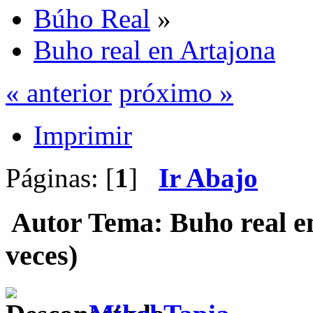
Búho Real
»
Buho real en Artajona
« anterior
próximo »
Imprimir
Páginas: [
1
]
Ir Abajo
Autor
Tema: Buho real e
veces)