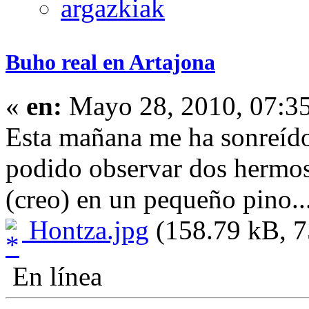
Buho real en Artajona
«
en:
Mayo 28, 2010, 07:3
Esta mañana me ha sonreído
podido observar dos hermos
(creo) en un pequeño pino..
Hontza.jpg
(158.79 kB, 7
En línea