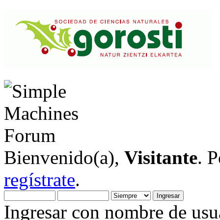
Bienvenido(a),
Visitante
. 
regístrate
.
Ingresar con nombre de usua