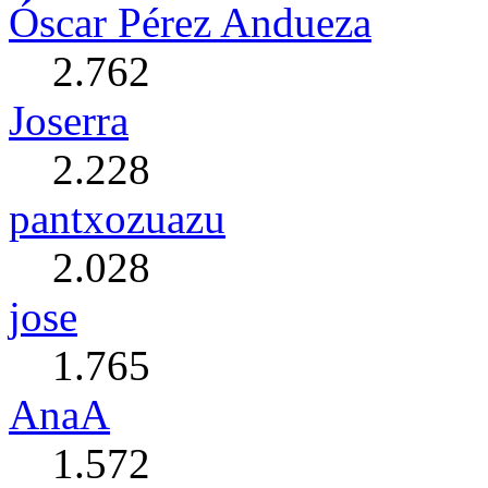
Óscar Pérez Andueza
2.762
Joserra
2.228
pantxozuazu
2.028
jose
1.765
AnaA
1.572