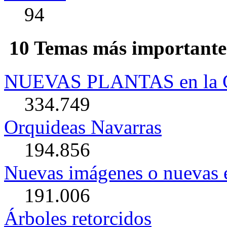
94
10 Temas más importantes
NUEVAS PLANTAS en la G
334.749
Orquideas Navarras
194.856
Nuevas imágenes o nuevas e
191.006
Árboles retorcidos