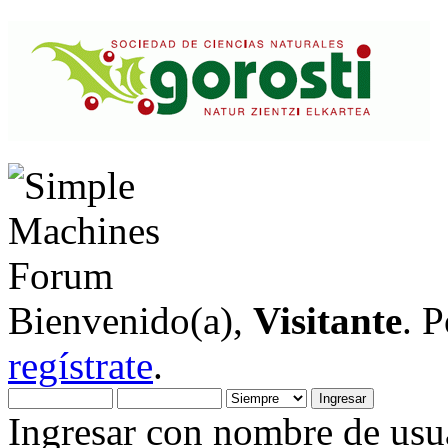
Bienvenido(a),
Visitante
. 
regístrate
.
Ingresar con nombre de usua