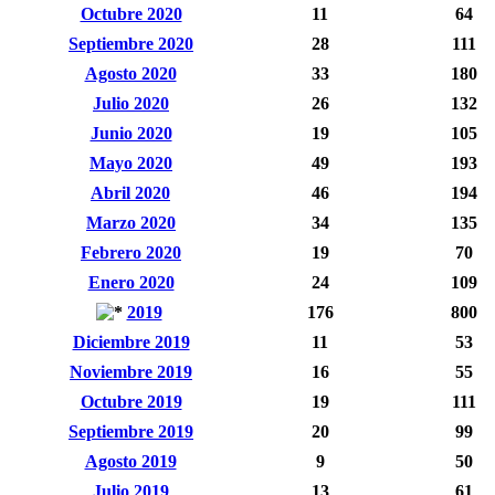
Octubre 2020
11
64
Septiembre 2020
28
111
Agosto 2020
33
180
Julio 2020
26
132
Junio 2020
19
105
Mayo 2020
49
193
Abril 2020
46
194
Marzo 2020
34
135
Febrero 2020
19
70
Enero 2020
24
109
2019
176
800
Diciembre 2019
11
53
Noviembre 2019
16
55
Octubre 2019
19
111
Septiembre 2019
20
99
Agosto 2019
9
50
Julio 2019
13
61