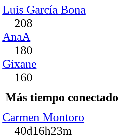
Luis García Bona
208
AnaA
180
Gixane
160
Más tiempo conectado
Carmen Montoro
40d16h23m