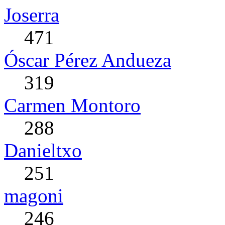
Joserra
471
Óscar Pérez Andueza
319
Carmen Montoro
288
Danieltxo
251
magoni
246