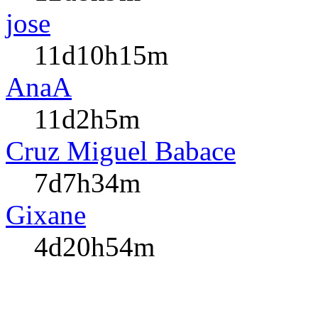
jose
11d10h15m
AnaA
11d2h5m
Cruz Miguel Babace
7d7h34m
Gixane
4d20h54m