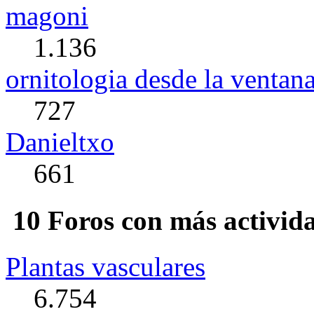
magoni
1.136
ornitologia desde la ventan
727
Danieltxo
661
10 Foros con más activid
Plantas vasculares
6.754