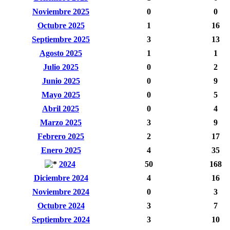
Noviembre 2025
0
0
Octubre 2025
1
16
Septiembre 2025
3
13
Agosto 2025
1
1
Julio 2025
0
2
Junio 2025
0
9
Mayo 2025
0
5
Abril 2025
0
4
Marzo 2025
3
9
Febrero 2025
2
17
Enero 2025
4
35
2024
50
168
Diciembre 2024
4
16
Noviembre 2024
0
3
Octubre 2024
3
7
Septiembre 2024
3
10