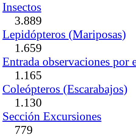
Insectos
3.889
Lepidópteros (Mariposas)
1.659
Entrada observaciones por 
1.165
Coleópteros (Escarabajos)
1.130
Sección Excursiones
779