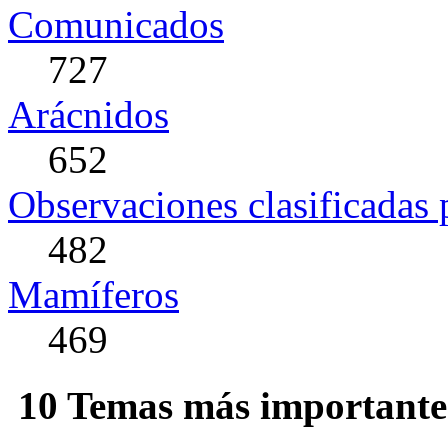
Comunicados
727
Arácnidos
652
Observaciones clasificadas 
482
Mamíferos
469
10 Temas más importantes