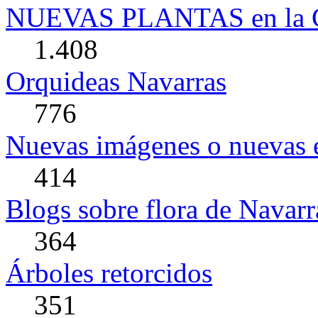
NUEVAS PLANTAS en la G
1.408
Orquideas Navarras
776
Nuevas imágenes o nuevas e
414
Blogs sobre flora de Navarr
364
Árboles retorcidos
351