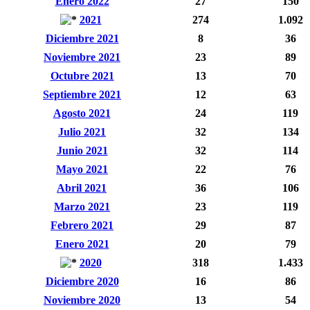
Enero 2022
27
150
2021
274
1.092
Diciembre 2021
8
36
Noviembre 2021
23
89
Octubre 2021
13
70
Septiembre 2021
12
63
Agosto 2021
24
119
Julio 2021
32
134
Junio 2021
32
114
Mayo 2021
22
76
Abril 2021
36
106
Marzo 2021
23
119
Febrero 2021
29
87
Enero 2021
20
79
2020
318
1.433
Diciembre 2020
16
86
Noviembre 2020
13
54