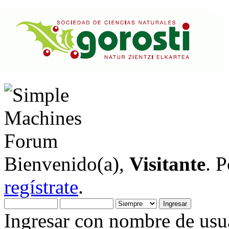
Bienvenido(a),
Visitante
. 
regístrate
.
Ingresar con nombre de usua