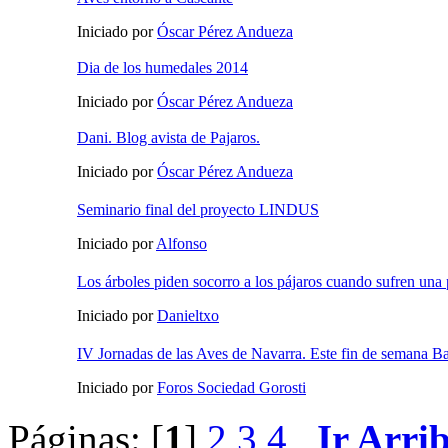
Iniciado por
Óscar Pérez Andueza
Dia de los humedales 2014
Iniciado por
Óscar Pérez Andueza
Dani. Blog avista de Pajaros.
Iniciado por
Óscar Pérez Andueza
Seminario final del proyecto LINDUS
Iniciado por
Alfonso
Los árboles piden socorro a los pájaros cuando sufren una
Iniciado por
Danieltxo
IV Jornadas de las Aves de Navarra. Este fin de semana B
Iniciado por
Foros Sociedad Gorosti
Páginas: [
1
]
2
3
4
Ir Arri