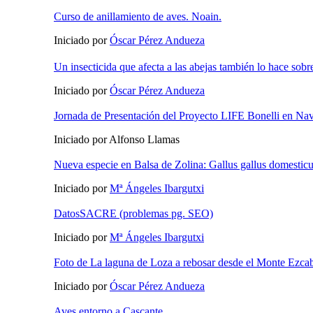
Curso de anillamiento de aves. Noain.
Iniciado por
Óscar Pérez Andueza
Un insecticida que afecta a las abejas también lo hace sobre
Iniciado por
Óscar Pérez Andueza
Jornada de Presentación del Proyecto LIFE Bonelli en Nav
Iniciado por Alfonso Llamas
Nueva especie en Balsa de Zolina: Gallus gallus domestic
Iniciado por
Mª Ángeles Ibargutxi
DatosSACRE (problemas pg. SEO)
Iniciado por
Mª Ángeles Ibargutxi
Foto de La laguna de Loza a rebosar desde el Monte Ezca
Iniciado por
Óscar Pérez Andueza
Aves entorno a Cascante