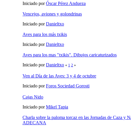
Iniciado por
Óscar Pérez Andueza
Vencejos, aviones y golondrinas
Iniciado por
Danieltxo
Aves para los más txikis
Iniciado por
Danieltxo
Aves para los mas "txikis". Dibujos caricaturizados
Iniciado por
Danieltxo
«
1
2
»
Ven al Día de las Aves: 3 y 4 de octubre
Iniciado por
Foros Sociedad Gorosti
Cajas Nido
Iniciado por
Mikel Tapia
Charla sobre la paloma torcaz en las Jornadas de Caza y N
ADECANA