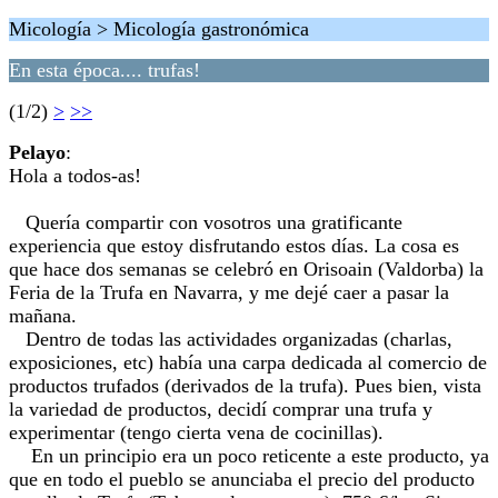
Micología > Micología gastronómica
En esta época.... trufas!
(1/2)
>
>>
Pelayo
:
Hola a todos-as!
Quería compartir con vosotros una gratificante
experiencia que estoy disfrutando estos días. La cosa es
que hace dos semanas se celebró en Orisoain (Valdorba) la
Feria de la Trufa en Navarra, y me dejé caer a pasar la
mañana.
Dentro de todas las actividades organizadas (charlas,
exposiciones, etc) había una carpa dedicada al comercio de
productos trufados (derivados de la trufa). Pues bien, vista
la variedad de productos, decidí comprar una trufa y
experimentar (tengo cierta vena de cocinillas).
En un principio era un poco reticente a este producto, ya
que en todo el pueblo se anunciaba el precio del producto