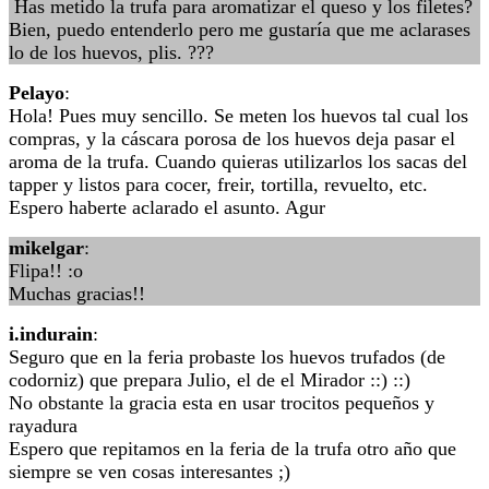
Has metido la trufa para aromatizar el queso y los filetes?
Bien, puedo entenderlo pero me gustaría que me aclarases
lo de los huevos, plis. ???
Pelayo
:
Hola! Pues muy sencillo. Se meten los huevos tal cual los
compras, y la cáscara porosa de los huevos deja pasar el
aroma de la trufa. Cuando quieras utilizarlos los sacas del
tapper y listos para cocer, freir, tortilla, revuelto, etc.
Espero haberte aclarado el asunto. Agur
mikelgar
:
Flipa!! :o
Muchas gracias!!
i.indurain
:
Seguro que en la feria probaste los huevos trufados (de
codorniz) que prepara Julio, el de el Mirador ::) ::)
No obstante la gracia esta en usar trocitos pequeños y
rayadura
Espero que repitamos en la feria de la trufa otro año que
siempre se ven cosas interesantes ;)