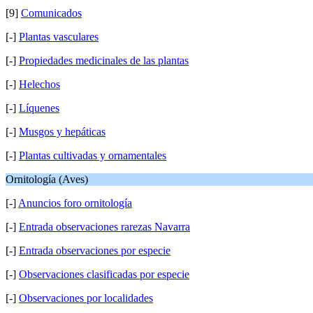
[9]
Comunicados
[-]
Plantas vasculares
[-]
Propiedades medicinales de las plantas
[-]
Helechos
[-]
Líquenes
[-]
Musgos y hepáticas
[-]
Plantas cultivadas y ornamentales
Ornitología (Aves)
[-]
Anuncios foro ornitología
[-]
Entrada observaciones rarezas Navarra
[-]
Entrada observaciones por especie
[-]
Observaciones clasificadas por especie
[-]
Observaciones por localidades