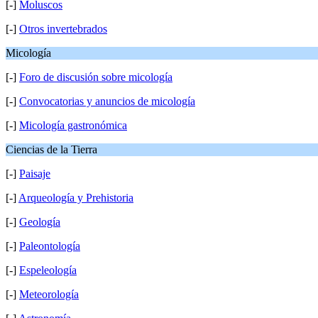
[-]
Moluscos
[-]
Otros invertebrados
Micología
[-]
Foro de discusión sobre micología
[-]
Convocatorias y anuncios de micología
[-]
Micología gastronómica
Ciencias de la Tierra
[-]
Paisaje
[-]
Arqueología y Prehistoria
[-]
Geología
[-]
Paleontología
[-]
Espeleología
[-]
Meteorología