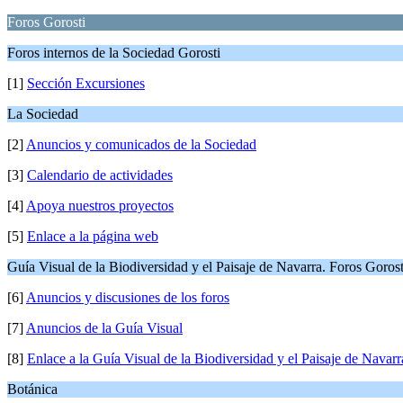
Foros Gorosti
Foros internos de la Sociedad Gorosti
[1]
Sección Excursiones
La Sociedad
[2]
Anuncios y comunicados de la Sociedad
[3]
Calendario de actividades
[4]
Apoya nuestros proyectos
[5]
Enlace a la página web
Guía Visual de la Biodiversidad y el Paisaje de Navarra. Foros Gorost
[6]
Anuncios y discusiones de los foros
[7]
Anuncios de la Guía Visual
[8]
Enlace a la Guía Visual de la Biodiversidad y el Paisaje de Navarr
Botánica