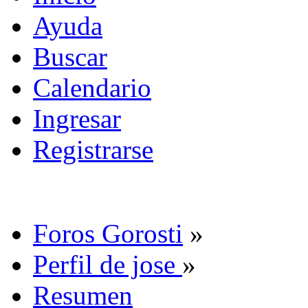
Ayuda
Buscar
Calendario
Ingresar
Registrarse
Foros Gorosti
»
Perfil de jose
»
Resumen