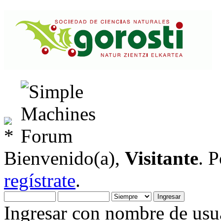
Bienvenido(a),
Visitante
. 
regístrate
.
Ingresar con nombre de usua