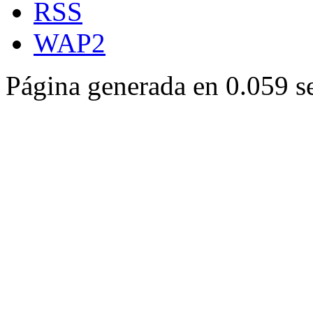
RSS
WAP2
Página generada en 0.059 s