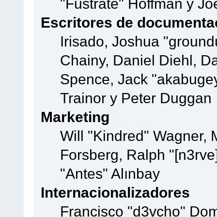
"Fustrate" Hoffman y Jo
Escritores de documenta
Irisado, Joshua "ground
Chainy, Daniel Diehl, D
Spence, Jack "akabugey
Trainor y Peter Duggan
Marketing
Will "Kindred" Wagner,
Forsberg, Ralph "[n3rve
"Antes" Alınbay
Internacionalizadores
Francisco "d3vcho" Dom