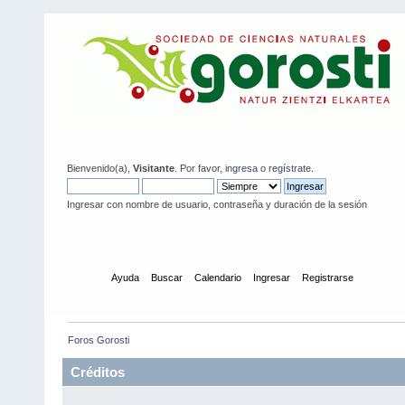
Bienvenido(a),
Visitante
. Por favor,
ingresa
o
regístrate
.
Ingresar con nombre de usuario, contraseña y duración de la sesión
Inicio
Ayuda
Buscar
Calendario
Ingresar
Registrarse
Foros Gorosti
Créditos