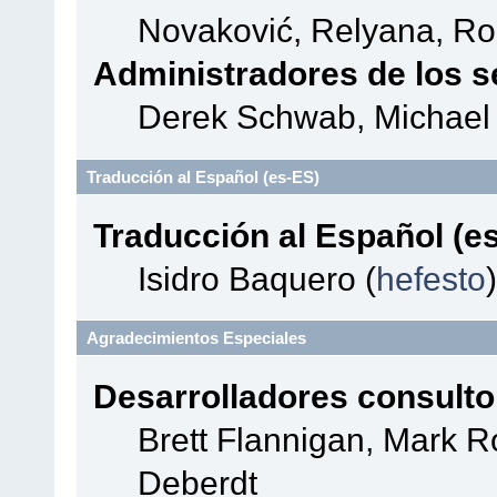
Novaković, Relyana, Ro
Administradores de los s
Derek Schwab, Michael 
Traducción al Español (es-ES)
Traducción al Español (e
Isidro Baquero (
hefesto
)
Agradecimientos Especiales
Desarrolladores consulto
Brett Flannigan, Mark 
Deberdt