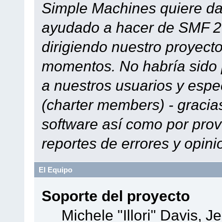
Simple Machines quiere dar
ayudado a hacer de SMF 2.
dirigiendo nuestro proyect
momentos. No habría sido p
a nuestros usuarios y espe
(charter members) - gracias
software así como por prov
reportes de errores y opini
El Equipo
Soporte del proyecto
Michele "Illori" Davis, J