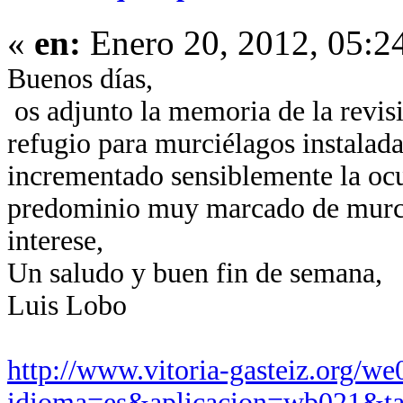
«
en:
Enero 20, 2012, 05:2
Buenos días,
os adjunto la memoria de la revisi
refugio para murciélagos instalad
incrementado sensiblemente la oc
predominio muy marcado de murci
interese,
Un saludo y buen fin de semana,
Luis Lobo
http://www.vitoria-gasteiz.org/
idioma=es&aplicacion=wb021&ta