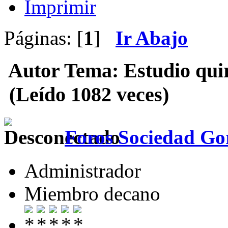
Imprimir
Páginas: [
1
]
Ir Abajo
Autor
Tema: Estudio qui
(Leído 1082 veces)
Foros Sociedad Gor
Administrador
Miembro decano