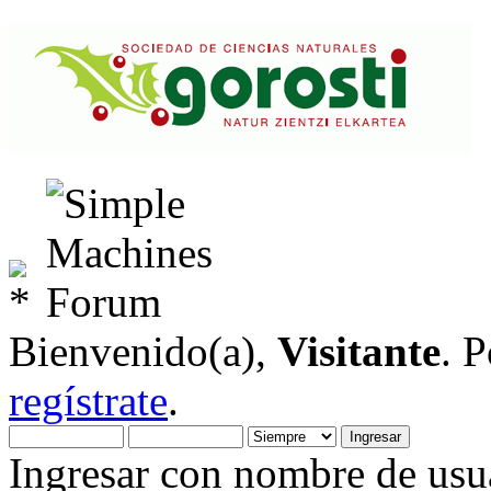
Bienvenido(a),
Visitante
. 
regístrate
.
Ingresar con nombre de usua