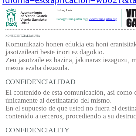
Lobo, Luis
llobo@vitoria-gasteiz.org
|
www.vitoria-gasteiz.org
KONFIDENTZIALTASUNA
Komunikazio honen edukia eta honi erantsitak
jasotzaileari beste inori ez dagokio.
Zeu jasotzaile ez bazina, jakinaraz iezaguzu, 
mezua ezaba dezazula.
CONFIDENCIALIDAD
El contenido de esta comunicación, así como e
únicamente al destinatario del mismo.
En el supuesto de que usted no fuera el destin
contenido a terceros, procediendo a su destru
CONFIDENCIALITY