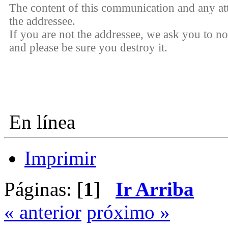
The content of this communication and any att
the addressee.
If you are not the addressee, we ask you to not
and please be sure you destroy it.
En línea
Imprimir
Páginas: [
1
]
Ir Arriba
« anterior
próximo »