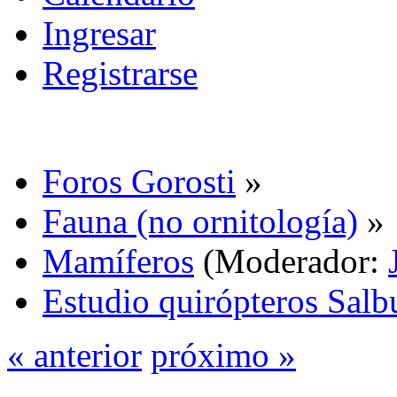
Ingresar
Registrarse
Foros Gorosti
»
Fauna (no ornitología)
»
Mamíferos
(Moderador:
Estudio quirópteros Salb
« anterior
próximo »