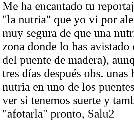
Me ha encantado tu reporta
"la nutria" que yo vi por al
muy segura de que una nutria
zona donde lo has avistado 
del puente de madera), aun
tres días después obs. unas 
nutria en uno de los puente
ver si tenemos suerte y tam
"afotarla" pronto, Salu2