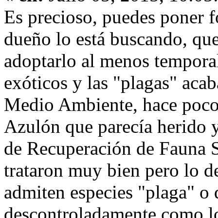
Es precioso, puedes poner fo
dueño lo está buscando, que 
adoptarlo al menos tempora
exóticos y las "plagas" aca
Medio Ambiente, hace poco 
Azulón que parecía herido 
de Recuperación de Fauna S
trataron muy bien pero lo d
admiten especies "plaga" o
descontroladamente como lo