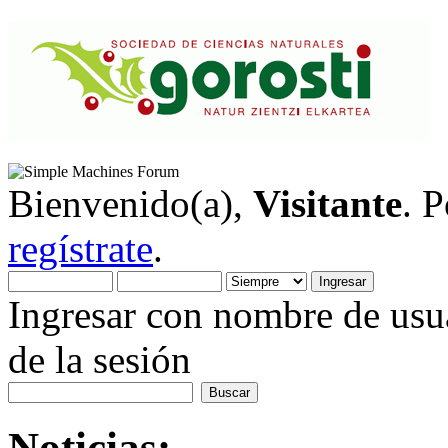
Bienvenido(a),
Visitante
. 
regístrate
.
Ingresar con nombre de usua
de la sesión
Noticias: