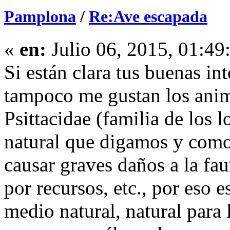
Pamplona
/
Re:Ave escapada
«
en:
Julio 06, 2015, 01:49
Si están clara tus buenas in
tampoco me gustan los anim
Psittacidae (familia de los
natural que digamos y como
causar graves daños a la fa
por recursos, etc., por eso e
medio natural, natural para 