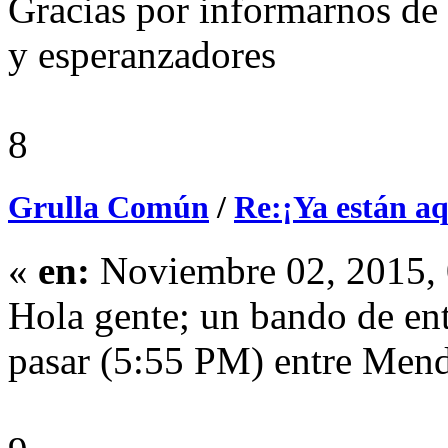
Gracias por informarnos de e
y esperanzadores
8
Grulla Común
/
Re:¡Ya están aq
«
en:
Noviembre 02, 2015, 
Hola gente; un bando de ent
pasar (5:55 PM) entre Men