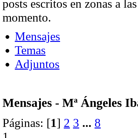
posts escritos en zonas a las
momento.
Mensajes
Temas
Adjuntos
Mensajes - Mª Ángeles Ib
Páginas: [
1
]
2
3
...
8
1