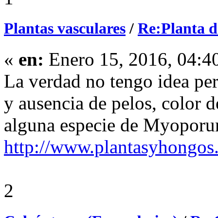
Plantas vasculares
/
Re:Planta d
«
en:
Enero 15, 2016, 04:4
La verdad no tengo idea per
y ausencia de pelos, color d
alguna especie de Myopor
http://www.plantasyhongo
2