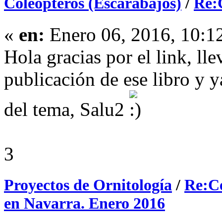
Coleópteros (Escarabajos)
/
Re:
«
en:
Enero 06, 2016, 10:1
Hola gracias por el link, ll
publicación de ese libro y 
del tema, Salu2
3
Proyectos de Ornitología
/
Re:Ce
en Navarra. Enero 2016