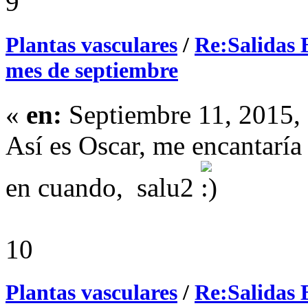
9
Plantas vasculares
/
Re:Salidas 
mes de septiembre
«
en:
Septiembre 11, 2015,
Así es Oscar, me encantarí
en cuando, salu2
10
Plantas vasculares
/
Re:Salidas 