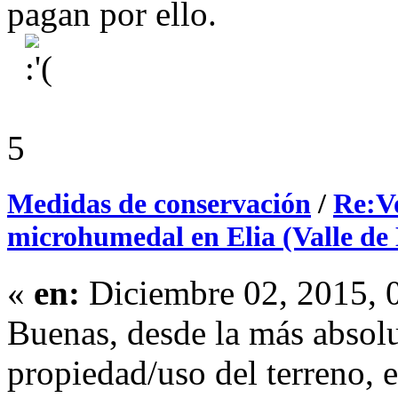
pagan por ello.
5
Medidas de conservación
/
Re:Vo
microhumedal en Elia (Valle de
«
en:
Diciembre 02, 2015, 
Buenas, desde la más absolu
propiedad/uso del terreno, 