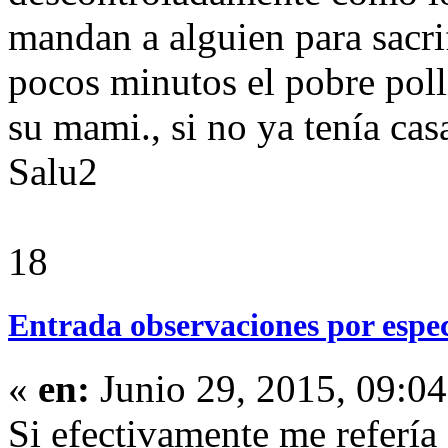
mandan a alguien para sacri
pocos minutos el pobre poll
su mami., si no ya tenía casa
Salu2
18
Entrada observaciones por espe
«
en:
Junio 29, 2015, 09:0
Si efectivamente me refería