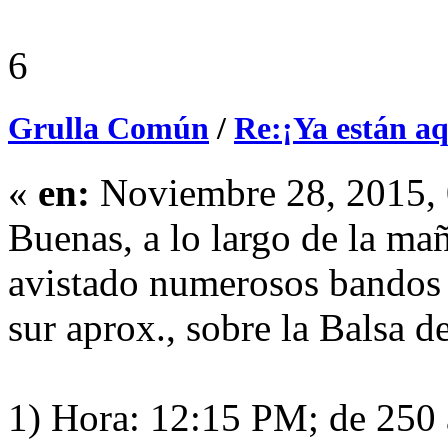
6
Grulla Común
/
Re:¡Ya están aq
«
en:
Noviembre 28, 2015, 
Buenas, a lo largo de la mañ
avistado numerosos bandos 
sur aprox., sobre la Balsa 
1) Hora: 12:15 PM; de 250 a