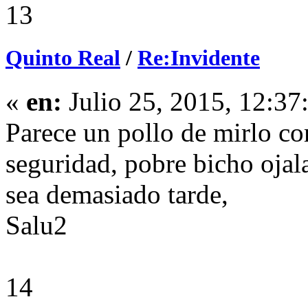
13
Quinto Real
/
Re:Invidente
«
en:
Julio 25, 2015, 12:37
Parece un pollo de mirlo c
seguridad, pobre bicho ojala
sea demasiado tarde,
Salu2
14