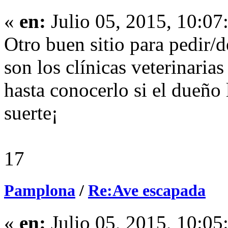
«
en:
Julio 05, 2015, 10:07
Otro buen sitio para pedir/d
son los clínicas veterinarias
hasta conocerlo si el dueño 
suerte¡
17
Pamplona
/
Re:Ave escapada
«
en:
Julio 05, 2015, 10:05