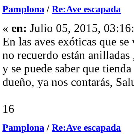
Pamplona
/
Re:Ave escapada
«
en:
Julio 05, 2015, 03:16
En las aves exóticas que se
no recuerdo están anilladas 
y se puede saber que tienda 
dueño, ya nos contarás, Sal
16
Pamplona
/
Re:Ave escapada