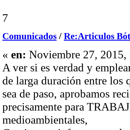
7
Comunicados
/
Re:Articulos Bó
«
en:
Noviembre 27, 2015, 
A ver si es verdad y emplea
de larga duración entre los
sea de paso, aprobamos re
precisamente para TRABAJ
medioambientales,