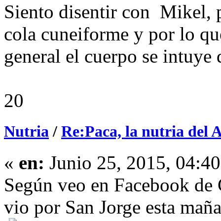
Siento disentir con Mikel, p
cola cuneiforme y por lo qu
general el cuerpo se intuye
20
Nutria
/
Re:Paca, la nutria del 
«
en:
Junio 25, 2015, 04:4
Según veo en Facebook de G
vio por San Jorge esta mañ