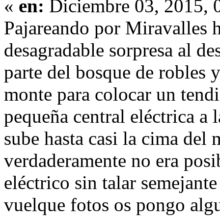
«
en:
Diciembre 03, 2015, 
Pajareando por Miravalles 
desagradable sorpresa al des
parte del bosque de robles y
monte para colocar un tendi
pequeña central eléctrica a l
sube hasta casi la cima del
verdaderamente no era posib
eléctrico sin talar semejant
vuelque fotos os pongo algu