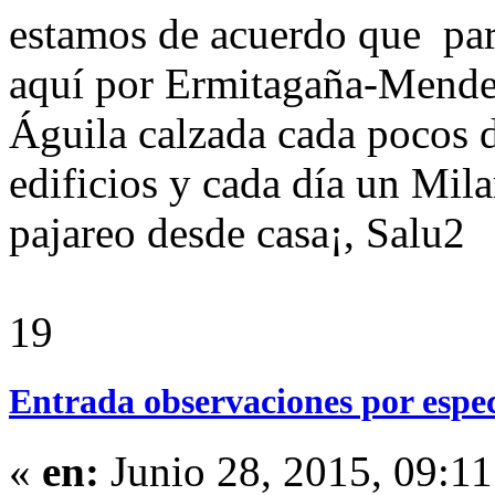
estamos de acuerdo que par
aquí por Ermitagaña-Mendeb
Águila calzada cada pocos d
edificios y cada día un Mil
pajareo desde casa¡, Salu2
19
Entrada observaciones por espe
«
en:
Junio 28, 2015, 09:1