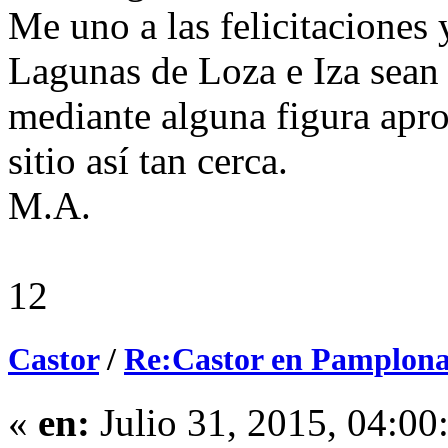
Me uno a las felicitaciones 
Lagunas de Loza e Iza sean
mediante alguna figura apro
sitio así tan cerca.
M.A.
12
Castor
/
Re:Castor en Pamplona.
«
en:
Julio 31, 2015, 04:00