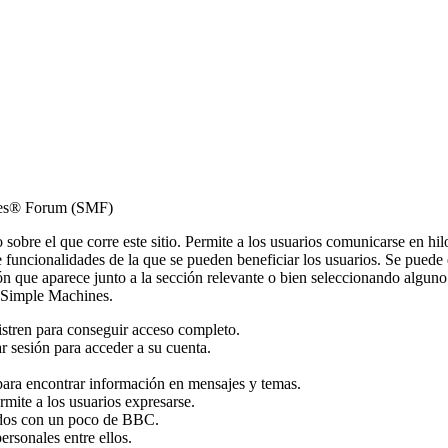
ines® Forum (SMF)
to sobre el que corre este sitio. Permite a los usuarios comunicarse en h
funcionalidades de la que se pueden beneficiar los usuarios. Se puede
n que aparece junto a la sección relevante o bien seleccionando alguno 
e Simple Machines.
istren para conseguir acceso completo.
r sesión para acceder a su cuenta.
ara encontrar información en mensajes y temas.
rmite a los usuarios expresarse.
ados con un poco de BBC.
rsonales entre ellos.