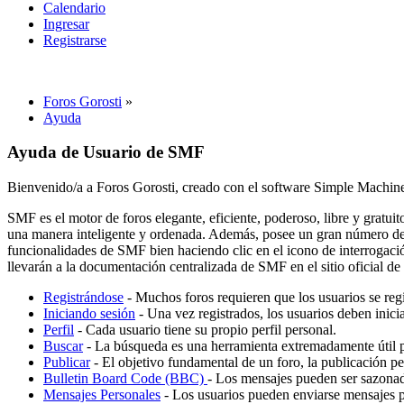
Calendario
Ingresar
Registrarse
Foros Gorosti
»
Ayuda
Ayuda de Usuario de SMF
Bienvenido/a a Foros Gorosti, creado con el software Simple Mach
SMF es el motor de foros elegante, eficiente, poderoso, libre y gratui
una manera inteligente y ordenada. Además, posee un gran número de 
funcionalidades de SMF bien haciendo clic en el icono de interrogació
llevarán a la documentación centralizada de SMF en el sitio oficial d
Registrándose
- Muchos foros requieren que los usuarios se reg
Iniciando sesión
- Una vez registrados, los usuarios deben inicia
Perfil
- Cada usuario tiene su propio perfil personal.
Buscar
- La búsqueda es una herramienta extremadamente útil p
Publicar
- El objetivo fundamental de un foro, la publicación pe
Bulletin Board Code (BBC)
- Los mensajes pueden ser sazon
Mensajes Personales
- Los usuarios pueden enviarse mensajes pe