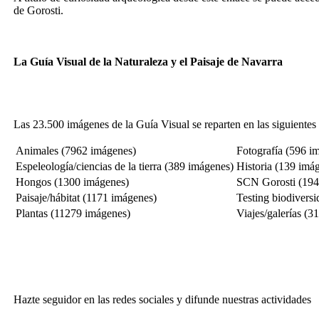
de Gorosti.
La Guía Visual de la Naturaleza y el Paisaje de Navarra
Las 23.500 imágenes de la Guía Visual se reparten en las siguientes
Animales (7962 imágenes)
Fotografía (596
im
Espeleología/ciencias de la tierra (389
imágenes
)
Historia (139
imág
Hongos (1300
imágenes
)
SCN Gorosti (194
Paisaje/hábitat (1171
imágenes
)
Testing biodivers
Plantas (11279
imágenes
)
Viajes/galerías (3
Hazte seguidor en las redes sociales y difunde nuestras actividades