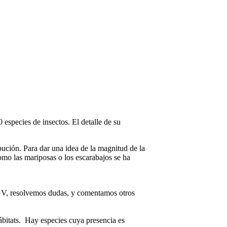
especies de insectos. El detalle de su
bución. Para dar una idea de la magnitud de la
omo las mariposas o los escarabajos se ha
a GV, resolvemos dudas, y comentamos otros
hábitats. Hay especies cuya presencia es