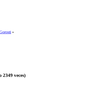
 Gorosti
»
o 2349 veces)