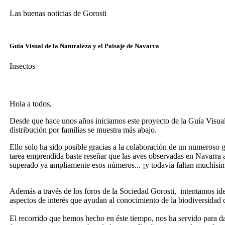
Las buenas noticias de Gorosti
Guia Visual de la Naturaleza y el Paisaje de Navarra
Insectos
Hola a todos,
Desde que hace unos años iniciamos este proyecto de la Guía Visual 
distribución por familias se muestra más abajo.
Ello solo ha sido posible gracias a la colaboración de un numeroso 
tarea emprendida baste reseñar que las aves observadas en Navarra 
superado ya ampliamente esos números... ¡y todavía faltan muchísi
Además a través de los foros de la Sociedad Gorosti, intentamos id
aspectos de interés que ayudan al conocimiento de la biodiversidad d
El recorrido que hemos hecho en éste tiempo, nos ha servido para dar