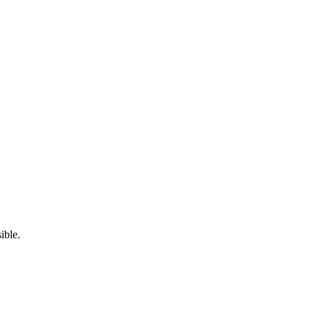
ible.