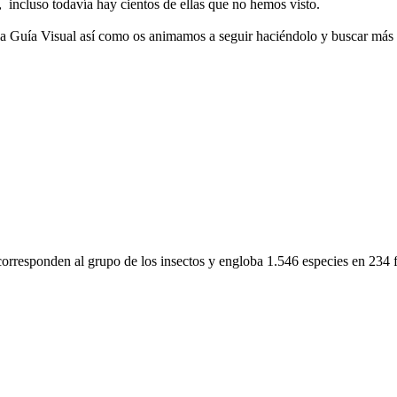
 incluso todavía hay cientos de ellas que no hemos visto.
a la Guía Visual así como os animamos a seguir haciéndolo y buscar más 
rresponden al grupo de los insectos y engloba 1.546 especies en 234 f