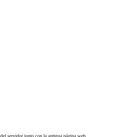
el servidor junto con la antigua página web