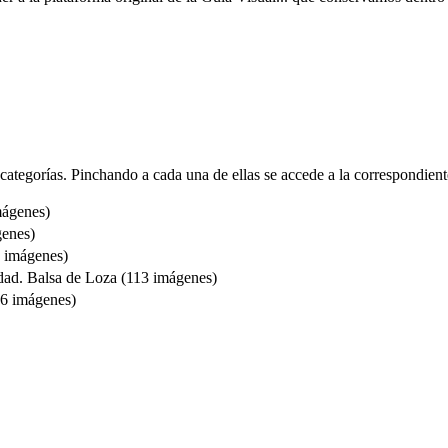
 categorías. Pinchando a cada una de ellas se accede a la correspondien
ágenes
)
enes
)
imágenes
)
idad. Balsa de Loza (113
imágenes
)
16
imágenes
)