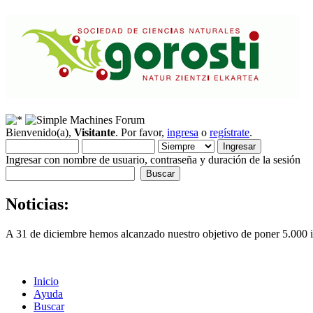
Bienvenido(a),
Visitante
. Por favor,
ingresa
o
regístrate
.
Ingresar con nombre de usuario, contraseña y duración de la sesión
Noticias:
A 31 de diciembre hemos alcanzado nuestro objetivo de poner 5.000 im
Inicio
Ayuda
Buscar