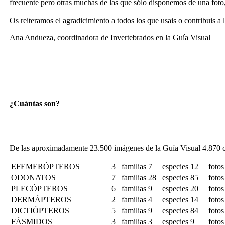
frecuente pero otras muchas de las que sólo disponemos de una foto,
Os reiteramos el agradicimiento a todos los que usais o contribuis 
Ana Andueza, coordinadora de Invertebrados en la Guía Visual
¿Cuántas son?
De las aproximadamente 23.500 imágenes de la Guía Visual 4.870 co
EFEMERÓPTEROS
3
familias
7
especies
12
fotos
ODONATOS
7
familias
28
especies
85
fotos
PLECÓPTEROS
6
familias
9
especies
20
fotos
DERMÁPTEROS
2
familias
4
especies
14
fotos
DICTIÓPTEROS
5
familias
9
especies
84
fotos
FÁSMIDOS
3
familias
3
especies
9
fotos