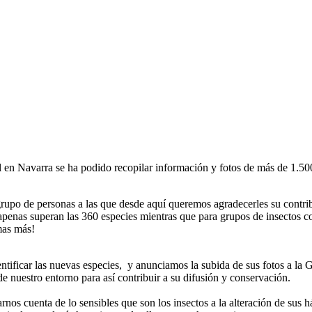
en Navarra se ha podido recopilar información y fotos de más de 1.500 
grupo de personas a las que desde aquí queremos agradecerles su contri
apenas superan las 360 especies mientras que para grupos de insectos c
mas más!
entificar las nuevas especies, y anunciamos la subida de sus fotos a l
e nuestro entorno para así contribuir a su difusión y conservación.
nos cuenta de lo sensibles que son los insectos a la alteración de sus 