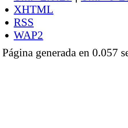
XHTML
RSS
WAP2
Página generada en 0.057 s