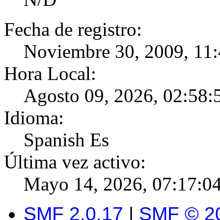
Fecha de registro:
Noviembre 30, 2009, 11
Hora Local:
Agosto 09, 2026, 02:58:
Idioma:
Spanish Es
Última vez activo:
Mayo 14, 2026, 07:17:0
SMF 2.0.17
|
SMF © 2