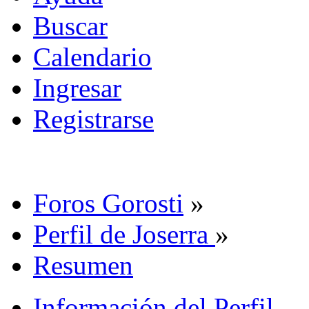
Buscar
Calendario
Ingresar
Registrarse
Foros Gorosti
»
Perfil de Joserra
»
Resumen
Información del Perfil