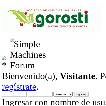
Bienvenido(a),
Visitante
. 
regístrate
.
Ingresar con nombre de usua