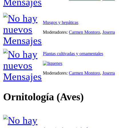
Musgos y hepáticas
Moderadores:
Carmen Montoro
,
Joserra
Plantas cultivadas y ornamentales
Moderadores:
Carmen Montoro
,
Joserra
Ornitología (Aves)