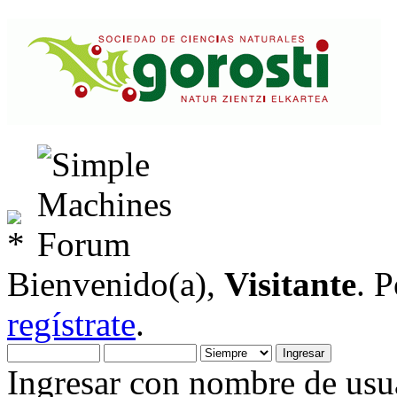
Bienvenido(a),
Visitante
. 
regístrate
.
Ingresar con nombre de usua