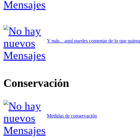
Y más... aquí puedes comentar de lo que quieras 
Conservación
Medidas de conservación