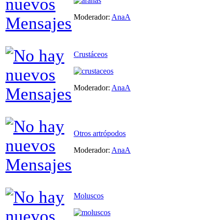
Moderador:
AnaA
Crustáceos
Moderador:
AnaA
Otros artrópodos
Moderador:
AnaA
Moluscos