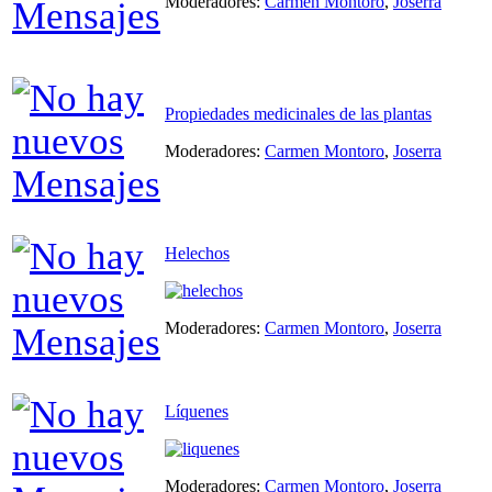
Moderadores:
Carmen Montoro
,
Joserra
Propiedades medicinales de las plantas
Moderadores:
Carmen Montoro
,
Joserra
Helechos
Moderadores:
Carmen Montoro
,
Joserra
Líquenes
Moderadores:
Carmen Montoro
,
Joserra