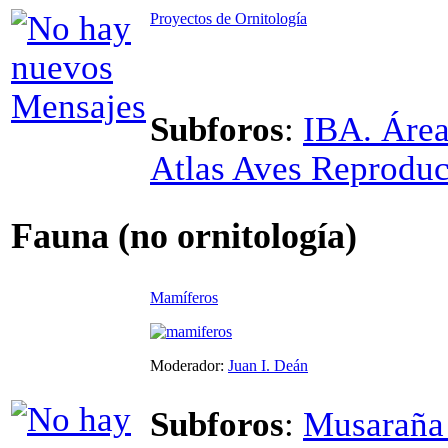
Proyectos de Ornitología
Subforos
:
IBA. Área
Atlas Aves Reprodu
Fauna (no ornitología)
Mamíferos
Moderador:
Juan I. Deán
Subforos
:
Musaraña