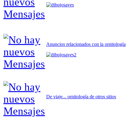
Anuncios relacionados con la ornitología
De viaje... ornitología de otros sitios