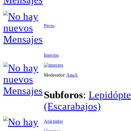
Peces
Insectos
Moderador:
AnaA
Subforos
:
Lepidópte
(Escarabajos)
Arácnidos