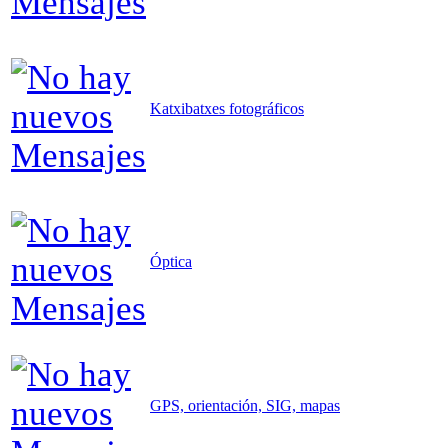
Katxibatxes fotográficos
Óptica
GPS, orientación, SIG, mapas