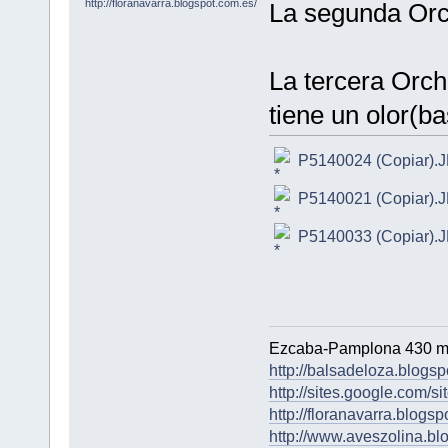
La segunda Orc
La tercera Orchi
tiene un olor(bas
P5140024 (Copiar).
P5140021 (Copiar).
P5140033 (Copiar).
Ezcaba-Pamplona 430 m
http://balsadeloza.blogsp
http://sites.google.com/si
http://floranavarra.blogsp
http://www.aveszolina.bl