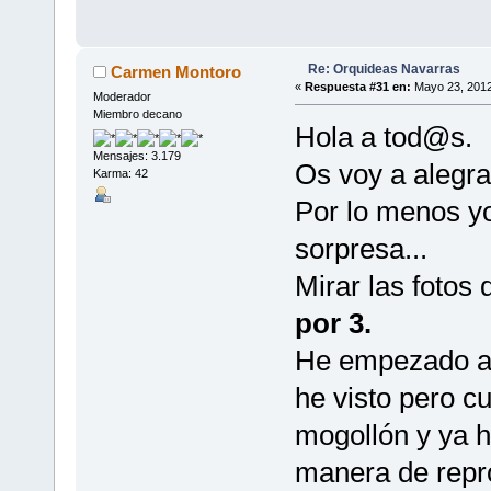
Re: Orquideas Navarras
Carmen Montoro
«
Respuesta #31 en:
Mayo 23, 2012
Moderador
Miembro decano
Hola a tod@s.
Mensajes: 3.179
Os voy a alegrar
Karma: 42
Por lo menos y
sorpresa...
Mirar las fotos
por 3.
He empezado a c
he visto pero c
mogollón y ya h
manera de repr