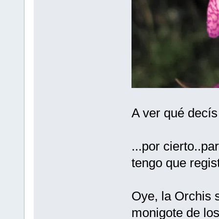
A ver qué decís
...por cierto..pa
tengo que regis
Oye, la Orchis s
monigote de lo