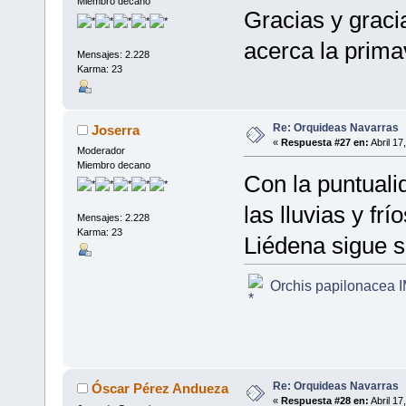
Miembro decano
Gracias y gracia
acerca la prima
Mensajes: 2.228
Karma: 23
Re: Orquideas Navarras
Joserra
«
Respuesta #27 en:
Abril 17
Moderador
Miembro decano
Con la puntualid
las lluvias y fr
Mensajes: 2.228
Karma: 23
Liédena sigue su
Orchis papilonacea 
Re: Orquideas Navarras
Óscar Pérez Andueza
«
Respuesta #28 en:
Abril 17