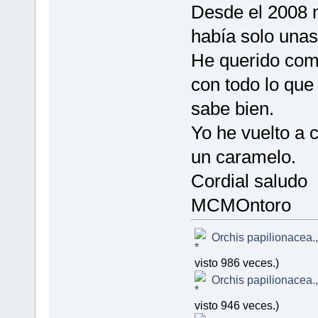
Desde el 2008 n
había solo unas 
He querido comp
con todo lo que
sabe bien.
Yo he vuelto a 
un caramelo.
Cordial saludo
MCMOntoro
Orchis papilionacea.
visto 986 veces.)
Orchis papilionacea.
visto 946 veces.)