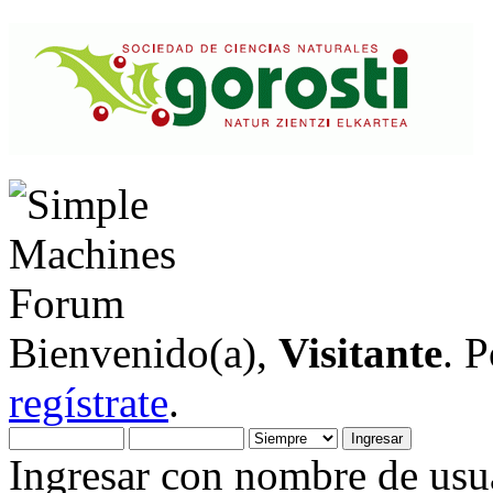
Bienvenido(a),
Visitante
. 
regístrate
.
Ingresar con nombre de usua