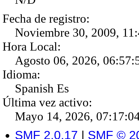
Fecha de registro:
Noviembre 30, 2009, 11
Hora Local:
Agosto 06, 2026, 06:57:
Idioma:
Spanish Es
Última vez activo:
Mayo 14, 2026, 07:17:0
SMF 2.0.17
|
SMF © 2