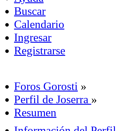
Buscar
Calendario
Ingresar
Registrarse
Foros Gorosti
»
Perfil de Joserra
»
Resumen
Información del Perfil