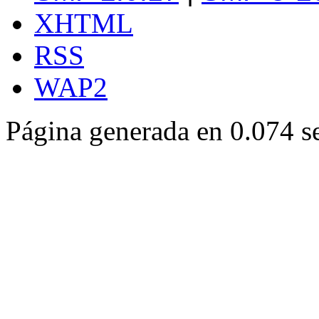
XHTML
RSS
WAP2
Página generada en 0.074 s