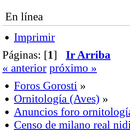
En línea
Imprimir
Páginas: [
1
]
Ir Arriba
« anterior
próximo »
Foros Gorosti
»
Ornitología (Aves)
»
Anuncios foro ornitologí
Censo de milano real nid