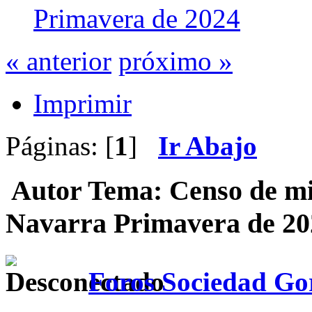
Primavera de 2024
« anterior
próximo »
Imprimir
Páginas: [
1
]
Ir Abajo
Autor
Tema: Censo de mil
Navarra Primavera de 20
Foros Sociedad Gor