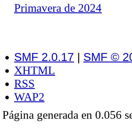
Primavera de 2024
SMF 2.0.17
|
SMF © 2
XHTML
RSS
WAP2
Página generada en 0.056 s