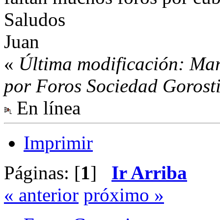
Saludos
Juan
«
Última modificación: Ma
por Foros Sociedad Gorost
En línea
Imprimir
Páginas: [
1
]
Ir Arriba
« anterior
próximo »