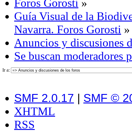
Foros Gorosti
»
Guía Visual de la Biodive
Navarra. Foros Gorosti
»
Anuncios y discusiones d
Se buscan moderadores pa
Ir a:
SMF 2.0.17
|
SMF © 2
XHTML
RSS