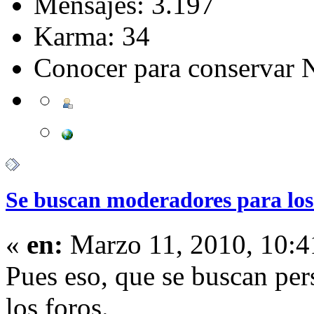
Mensajes: 3.197
Karma: 34
Conocer para conservar 
Se buscan moderadores para los
«
en:
Marzo 11, 2010, 10:4
Pues eso, que se buscan pe
los foros.