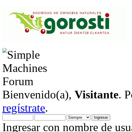
Bienvenido(a),
Visitante
. 
regístrate
.
Ingresar con nombre de usua