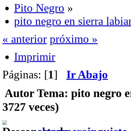
Pito Negro
»
pito negro en sierra labi
« anterior
próximo »
Imprimir
Páginas: [
1
]
Ir Abajo
Autor
Tema: pito negro e
3727 veces)