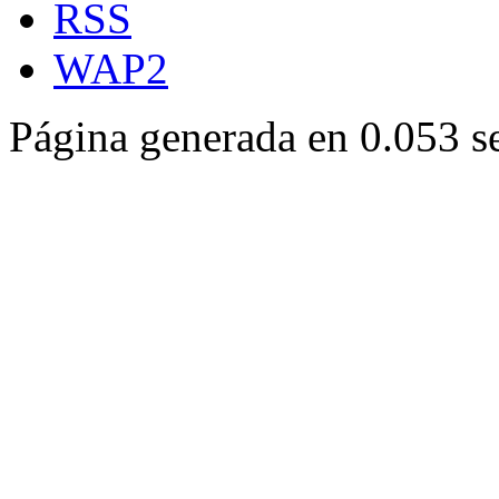
RSS
WAP2
Página generada en 0.053 s