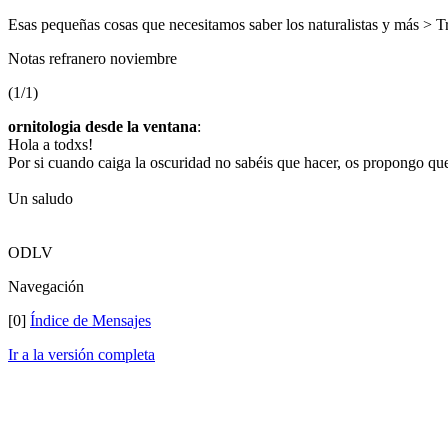
Esas pequeñas cosas que necesitamos saber los naturalistas y más > Tr
Notas refranero noviembre
(1/1)
ornitologia desde la ventana
:
Hola a todxs!
Por si cuando caiga la oscuridad no sabéis que hacer, os propongo que
Un saludo
ODLV
Navegación
[0]
Índice de Mensajes
Ir a la versión completa