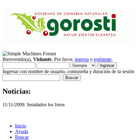
Bienvenido(a),
Visitante
. Por favor,
ingresa
o
regístrate
.
Ingresar con nombre de usuario, contraseña y duración de la sesión
Noticias:
11/11/2009. Instalados los foros
Inicio
Ayuda
Buscar