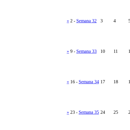
»
2
-
Semana 32
3
4
»
9
-
Semana 33
10
11
»
16
-
Semana 34
17
18
»
23
-
Semana 35
24
25