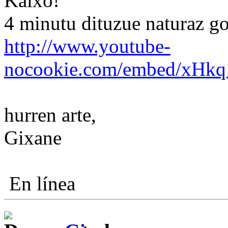
Kaixo!
4 minutu dituzue naturaz g
http://www.youtube-
nocookie.com/embed/xHkq
hurren arte,
Gixane
En línea