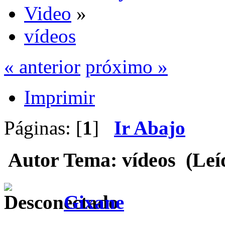
Video
»
vídeos
« anterior
próximo »
Imprimir
Páginas: [
1
]
Ir Abajo
Autor
Tema: vídeos (Leíd
Gixane