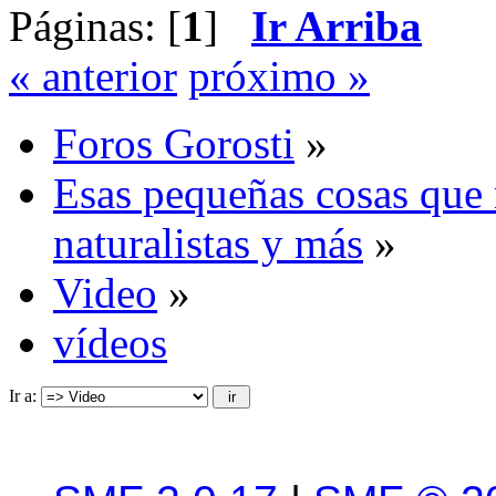
Páginas: [
1
]
Ir Arriba
« anterior
próximo »
Foros Gorosti
»
Esas pequeñas cosas que 
naturalistas y más
»
Video
»
vídeos
Ir a: