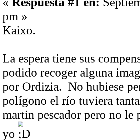
«
Respuesta #1 en:
Septiem
pm »
Kaixo.
La espera tiene sus compens
podido recoger alguna image
por Ordizia. No hubiese pe
polígono el río tuviera tan
martin pescador pero no le 
yo