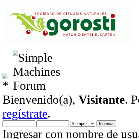
Bienvenido(a),
Visitante
. 
regístrate
.
Ingresar con nombre de usua