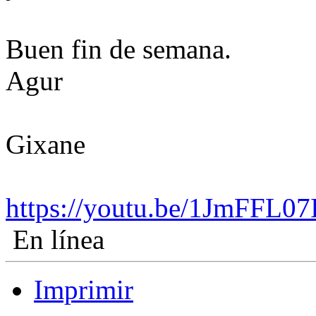
Buen fin de semana.
Agur
Gixane
https://youtu.be/1JmFFL0
En línea
Imprimir