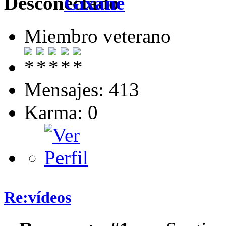
Gixane
Miembro veterano
Mensajes: 413
Karma: 0
Re:vídeos