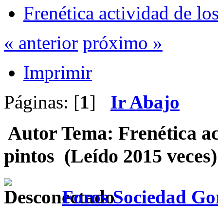
Frenética actividad de lo
« anterior
próximo »
Imprimir
Páginas: [
1
]
Ir Abajo
Autor
Tema: Frenética act
pintos (Leído 2015 veces)
Foros Sociedad Gor