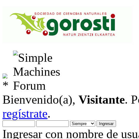
Bienvenido(a),
Visitante
. 
regístrate
.
Ingresar con nombre de usua