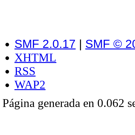
SMF 2.0.17
|
SMF © 2
XHTML
RSS
WAP2
Página generada en 0.062 s