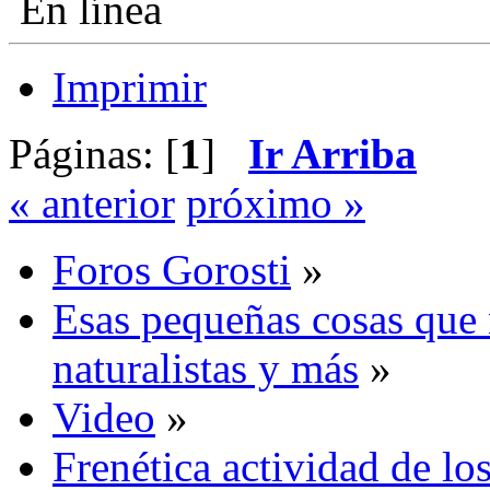
En línea
Imprimir
Páginas: [
1
]
Ir Arriba
« anterior
próximo »
Foros Gorosti
»
Esas pequeñas cosas que 
naturalistas y más
»
Video
»
Frenética actividad de lo