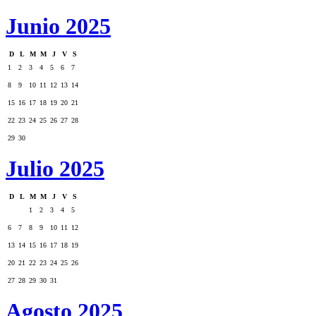
Junio 2025
D
L
M
M
J
V
S
1
2
3
4
5
6
7
8
9
10
11
12
13
14
15
16
17
18
19
20
21
22
23
24
25
26
27
28
29
30
Julio 2025
D
L
M
M
J
V
S
1
2
3
4
5
6
7
8
9
10
11
12
13
14
15
16
17
18
19
20
21
22
23
24
25
26
27
28
29
30
31
Agosto 2025