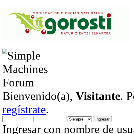
Bienvenido(a),
Visitante
. 
regístrate
.
Ingresar con nombre de usua