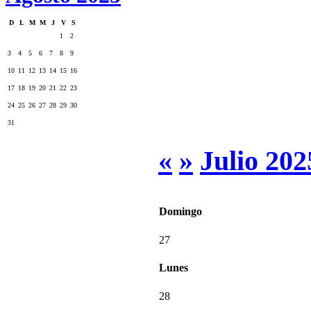
D
L
M
M
J
V
S
1
2
3
4
5
6
7
8
9
10
11
12
13
14
15
16
17
18
19
20
21
22
23
24
25
26
27
28
29
30
31
«
»
Julio 202
Domingo
27
Lunes
28