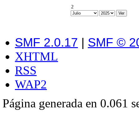
2
SMF 2.0.17
|
SMF © 2
XHTML
RSS
WAP2
Página generada en 0.061 s