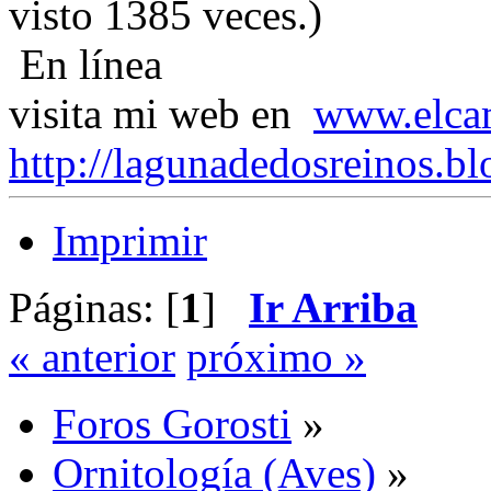
visto 1385 veces.)
En línea
visita mi web en
www.elca
http://lagunadedosreinos.bl
Imprimir
Páginas: [
1
]
Ir Arriba
« anterior
próximo »
Foros Gorosti
»
Ornitología (Aves)
»