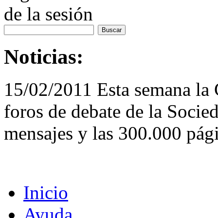
de la sesión
Noticias:
15/02/2011 Esta semana la
foros de debate de la Socie
mensajes y las 300.000 pági
Inicio
Ayuda