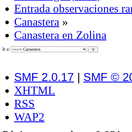
Entrada observaciones ra
Canastera
»
Canastera en Zolina
Ir a:
SMF 2.0.17
|
SMF © 2
XHTML
RSS
WAP2