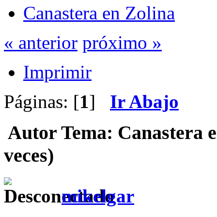
Canastera en Zolina
« anterior
próximo »
Imprimir
Páginas: [
1
]
Ir Abajo
Autor
Tema: Canastera e
veces)
mikelgar