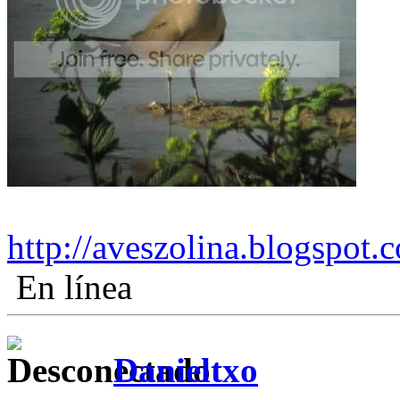
http://aveszolina.blogspot.
En línea
Danieltxo