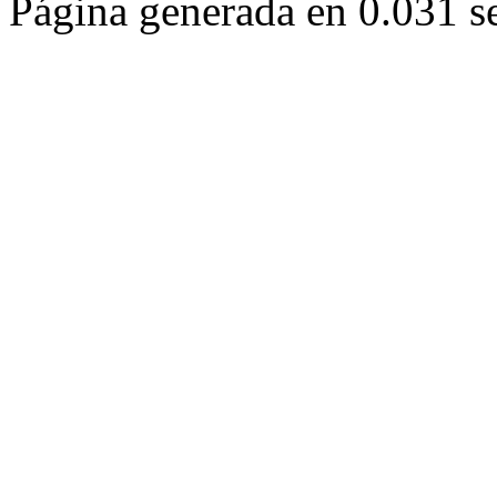
Página generada en 0.031 s