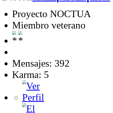
Proyecto NOCTUA
Miembro veterano
Mensajes: 392
Karma: 5