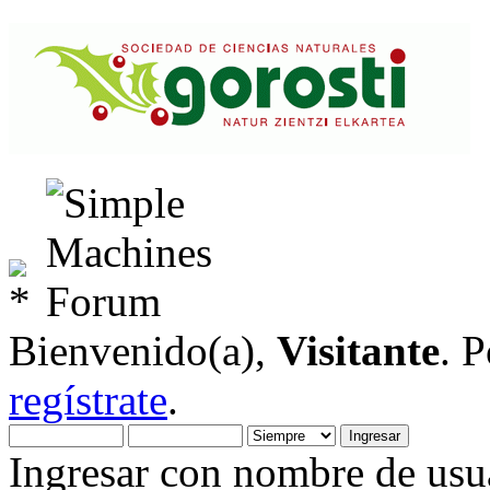
Bienvenido(a),
Visitante
. 
regístrate
.
Ingresar con nombre de usua