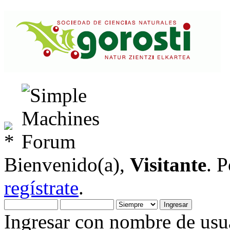
Bienvenido(a),
Visitante
. 
regístrate
.
Ingresar con nombre de usua