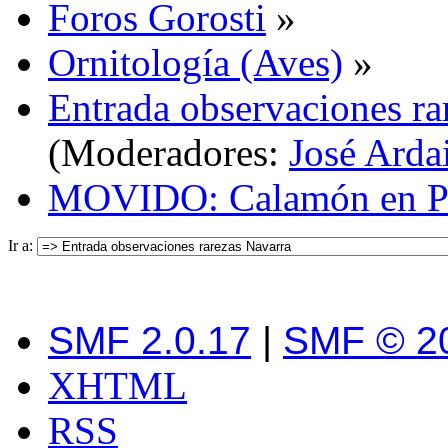
Foros Gorosti
»
Ornitología (Aves)
»
Entrada observaciones ra
(Moderadores:
José Arda
MOVIDO: Calamón en Pit
Ir a:
SMF 2.0.17
|
SMF © 2
XHTML
RSS