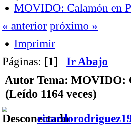
MOVIDO: Calamón en Pit
« anterior
próximo »
Imprimir
Páginas: [
1
]
Ir Abajo
Autor
Tema: MOVIDO: Ca
(Leído 1164 veces)
ricardorodriguez1