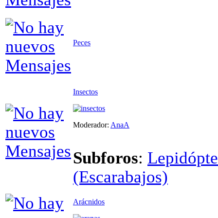
Peces
Insectos
Moderador:
AnaA
Subforos
:
Lepidópte
(Escarabajos)
Arácnidos