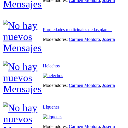
Moderadores:
Carmen Montoro
,
Joserra
Propiedades medicinales de las plantas
Moderadores:
Carmen Montoro
,
Joserra
Helechos
Moderadores:
Carmen Montoro
,
Joserra
Líquenes
Moderadores:
Carmen Montoro
,
Joserra