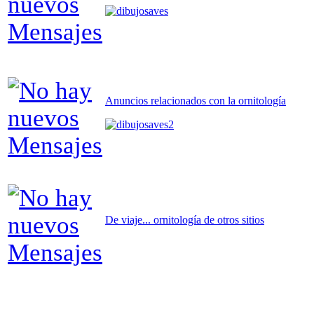
Anuncios relacionados con la ornitología
De viaje... ornitología de otros sitios