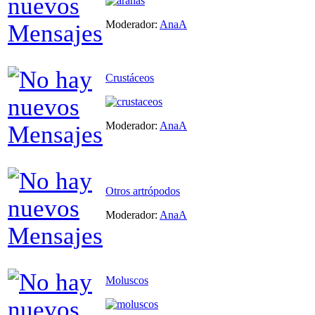
Moderador:
AnaA
Crustáceos
Moderador:
AnaA
Otros artrópodos
Moderador:
AnaA
Moluscos