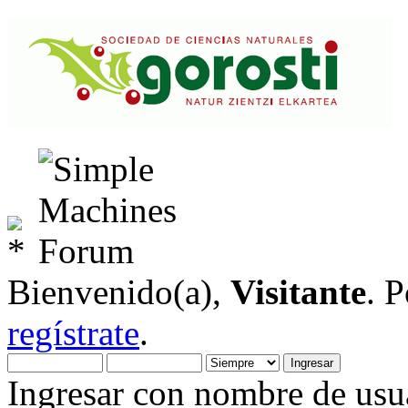
Bienvenido(a),
Visitante
. 
regístrate
.
Ingresar con nombre de usua