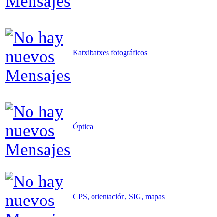
Katxibatxes fotográficos
Óptica
GPS, orientación, SIG, mapas