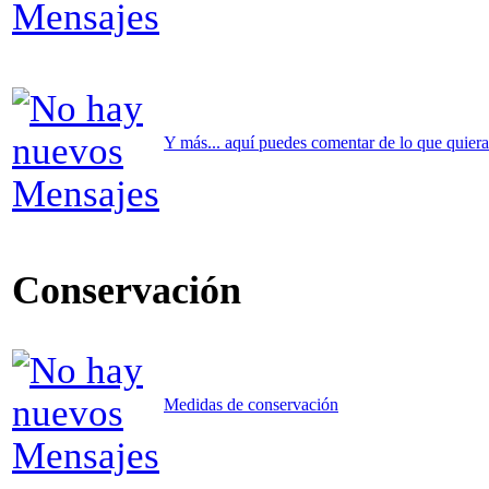
Y más... aquí puedes comentar de lo que quieras 
Conservación
Medidas de conservación