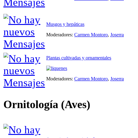
Musgos y hepáticas
Moderadores:
Carmen Montoro
,
Joserra
Plantas cultivadas y ornamentales
Moderadores:
Carmen Montoro
,
Joserra
Ornitología (Aves)