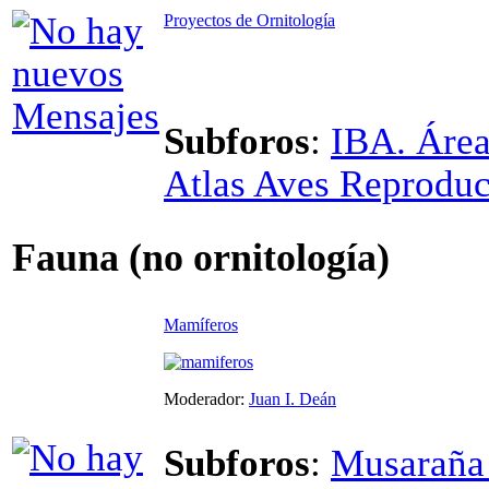
Proyectos de Ornitología
Subforos
:
IBA. Área
Atlas Aves Reprodu
Fauna (no ornitología)
Mamíferos
Moderador:
Juan I. Deán
Subforos
:
Musaraña