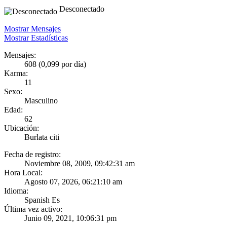
Desconectado
Mostrar Mensajes
Mostrar Estadísticas
Mensajes:
608 (0,099 por día)
Karma:
11
Sexo:
Masculino
Edad:
62
Ubicación:
Burlata citi
Fecha de registro:
Noviembre 08, 2009, 09:42:31 am
Hora Local:
Agosto 07, 2026, 06:21:10 am
Idioma:
Spanish Es
Última vez activo:
Junio 09, 2021, 10:06:31 pm