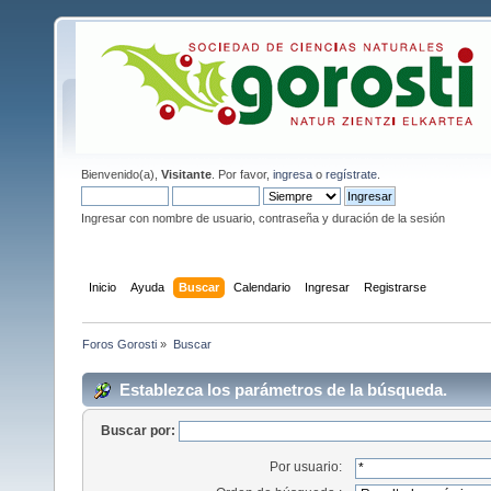
Bienvenido(a),
Visitante
. Por favor,
ingresa
o
regístrate
.
Ingresar con nombre de usuario, contraseña y duración de la sesión
Inicio
Ayuda
Buscar
Calendario
Ingresar
Registrarse
Foros Gorosti
»
Buscar
Establezca los parámetros de la búsqueda.
Buscar por:
Por usuario: