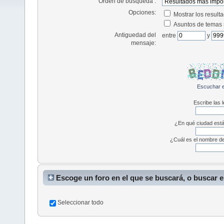
Orden de búsqueda :
Opciones:
Mostrar los resul
Asuntos de temas
Antiguedad del
entre
y
mensaje:
Escuchar e
Escribe las 
¿En qué ciudad están
¿Cuál es el nombre de
Escoge un foro en el que se buscará, o buscar 
Seleccionar todo