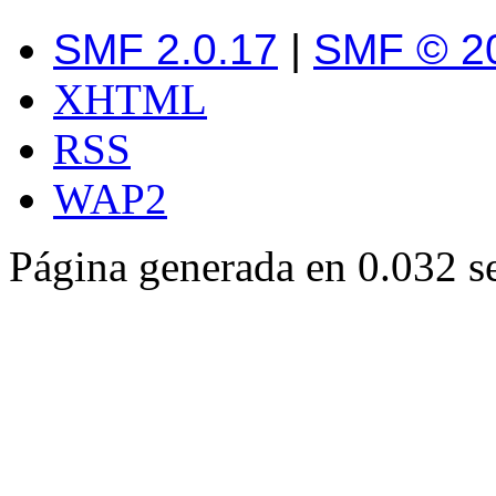
SMF 2.0.17
|
SMF © 2
XHTML
RSS
WAP2
Página generada en 0.032 s