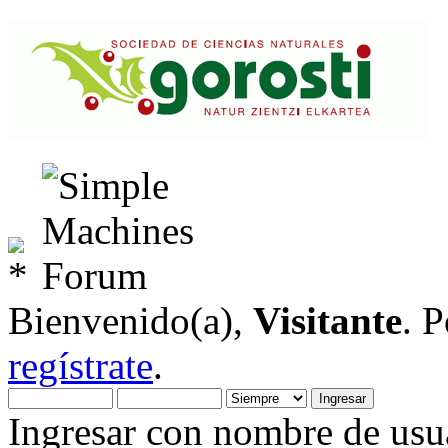
Bienvenido(a),
Visitante
. 
regístrate
.
Ingresar con nombre de usua