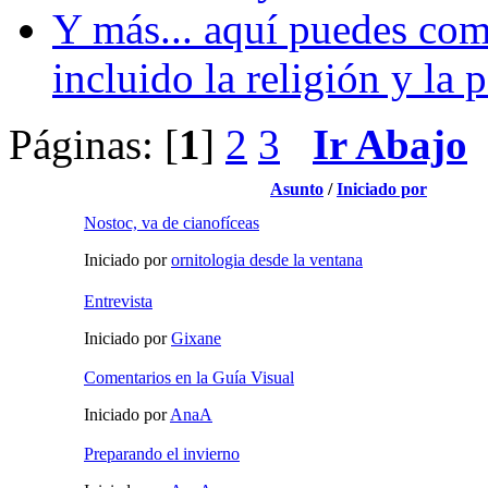
Y más... aquí puedes com
incluido la religión y la p
Páginas: [
1
]
2
3
Ir Abajo
Asunto
/
Iniciado por
Nostoc, va de cianofíceas
Iniciado por
ornitologia desde la ventana
Entrevista
Iniciado por
Gixane
Comentarios en la Guía Visual
Iniciado por
AnaA
Preparando el invierno