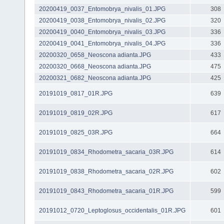
20200419_0037_Entomobrya_nivalis_01.JPG
308
20200419_0038_Entomobrya_nivalis_02.JPG
320
20200419_0040_Entomobrya_nivalis_03.JPG
336
20200419_0041_Entomobrya_nivalis_04.JPG
336
20200320_0658_Neoscona adianta.JPG
433
20200320_0668_Neoscona adianta.JPG
475
20200321_0682_Neoscona adianta.JPG
425
20191019_0817_01R.JPG
639
20191019_0819_02R.JPG
617
20191019_0825_03R.JPG
664
20191019_0834_Rhodometra_sacaria_03R.JPG
614
20191019_0838_Rhodometra_sacaria_02R.JPG
602
20191019_0843_Rhodometra_sacaria_01R.JPG
599
20191012_0720_Leptoglosus_occidentalis_01R.JPG
601