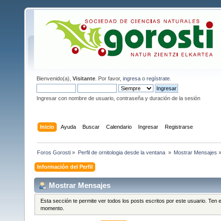
Bienvenido(a),
Visitante
. Por favor,
ingresa
o
regístrate
.
Ingresar con nombre de usuario, contraseña y duración de la sesión
Inicio
Ayuda
Buscar
Calendario
Ingresar
Registrarse
Foros Gorosti
»
Perfil de ornitologia desde la ventana 
»
Mostrar Mensajes
Información del Perfil
Mostrar Mensajes
Esta sección te permite ver todos los posts escritos por este usuario. Ten
momento.