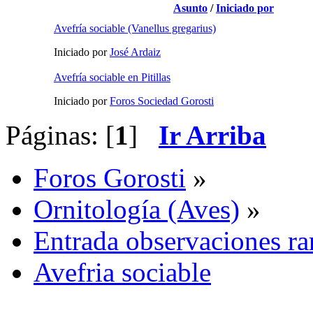
Asunto
/
Iniciado por
Avefría sociable (Vanellus gregarius)
Iniciado por
José Ardaiz
Avefría sociable en Pitillas
Iniciado por
Foros Sociedad Gorosti
Páginas: [
1
]
Ir Arriba
Foros Gorosti
»
Ornitología (Aves)
»
Entrada observaciones ra
Avefria sociable