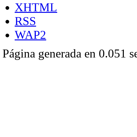
XHTML
RSS
WAP2
Página generada en 0.051 s