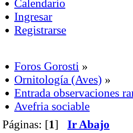
Calendario
Ingresar
Registrarse
Foros Gorosti
»
Ornitología (Aves)
»
Entrada observaciones ra
Avefria sociable
Páginas: [
1
]
Ir Abajo