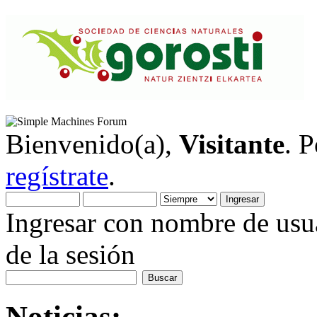
Bienvenido(a),
Visitante
. 
regístrate
.
Ingresar con nombre de usua
de la sesión
Noticias: