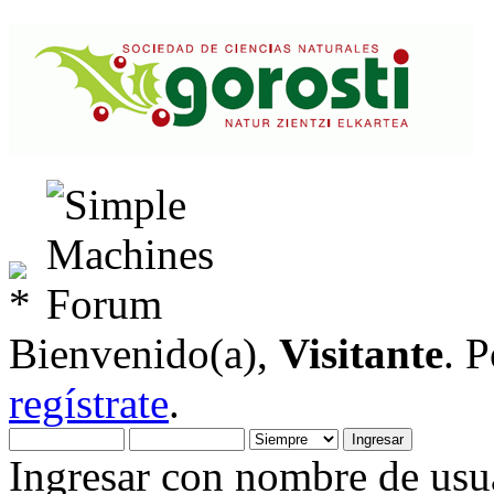
Bienvenido(a),
Visitante
. 
regístrate
.
Ingresar con nombre de usua