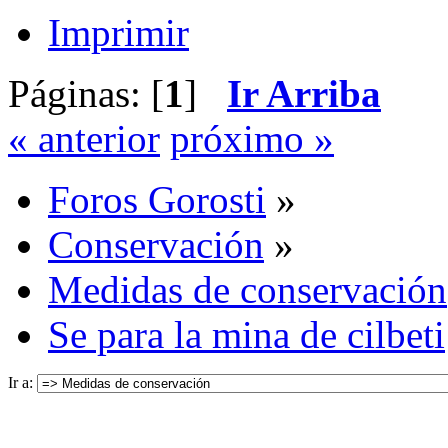
Imprimir
Páginas: [
1
]
Ir Arriba
« anterior
próximo »
Foros Gorosti
»
Conservación
»
Medidas de conservación
Se para la mina de cilbeti
Ir a: