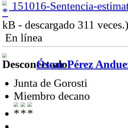
151016-Sentencia-estimato
kB - descargado 311 veces.
En línea
Óscar Pérez Andue
Junta de Gorosti
Miembro decano