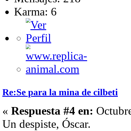
Karma: 6
Re:Se para la mina de cilbeti
«
Respuesta #4 en:
Octubre
Un despiste, Óscar.