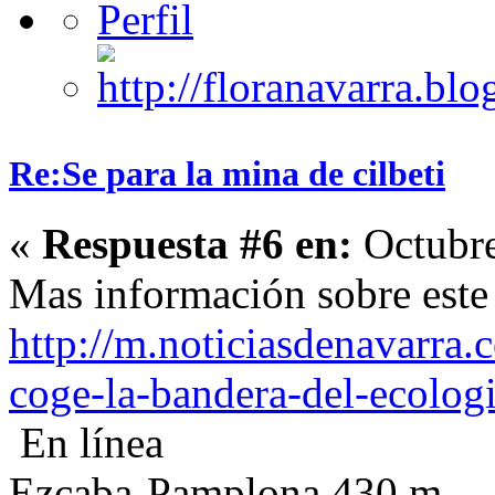
Re:Se para la mina de cilbeti
«
Respuesta #6 en:
Octubre
Mas información sobre este
http://m.noticiasdenavarra.
coge-la-bandera-del-ecolog
En línea
Ezcaba-Pamplona 430 m.