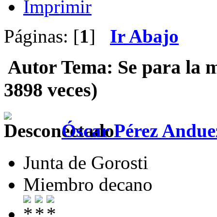
Imprimir
Páginas: [
1
]
Ir Abajo
Autor
Tema: Se para la m
3898 veces)
Óscar Pérez Andue
Junta de Gorosti
Miembro decano