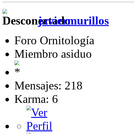
javiermurillos
Foro Ornitología
Miembro asiduo
Mensajes: 218
Karma: 6