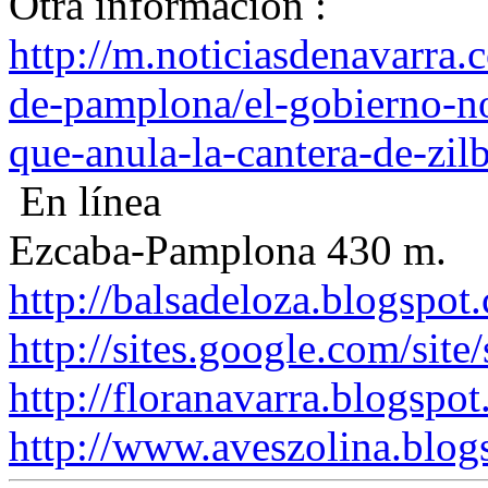
Otra información :
http://m.noticiasdenavarra
de-pamplona/el-gobierno-no-
que-anula-la-cantera-de-zilb
En línea
Ezcaba-Pamplona 430 m.
http://balsadeloza.blogspot
http://sites.google.com/site
http://floranavarra.blogspot
http://www.aveszolina.blog