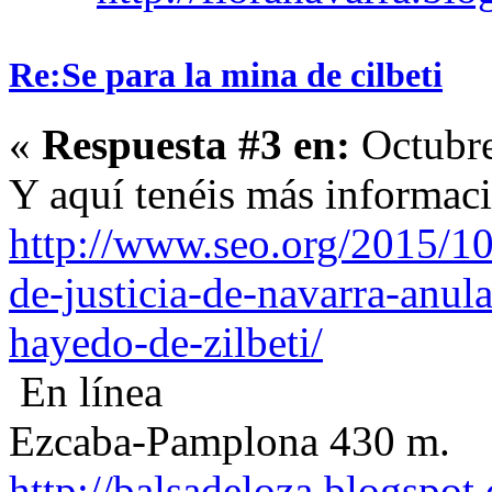
Re:Se para la mina de cilbeti
«
Respuesta #3 en:
Octubre
Y aquí tenéis más informaci
http://www.seo.org/2015/10/
de-justicia-de-navarra-anul
hayedo-de-zilbeti/
En línea
Ezcaba-Pamplona 430 m.
http://balsadeloza.blogspot