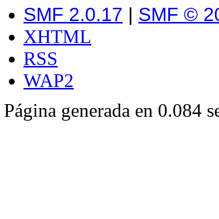
SMF 2.0.17
|
SMF © 2
XHTML
RSS
WAP2
Página generada en 0.084 s