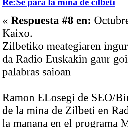
Re:Se para la mina de cilbeti
«
Respuesta #8 en:
Octubre
Kaixo.
Zilbetiko meategiaren ingu
da Radio Euskakin gaur go
palabras saioan
Ramon ELosegi de SEO/Bird
de la mina de Zilbeti en Ra
la manana en el programa M