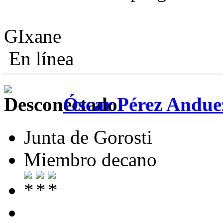
GIxane
En línea
Óscar Pérez Andue
Junta de Gorosti
Miembro decano