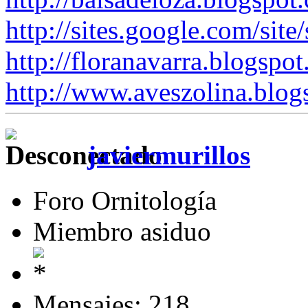
http://sites.google.com/site
http://floranavarra.blogspot
http://www.aveszolina.blog
javiermurillos
Foro Ornitología
Miembro asiduo
Mensajes: 218