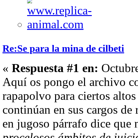
Re:Se para la mina de cilbeti
«
Respuesta #1 en:
Octubre
Aquí os pongo el archivo co
rapapolvo para ciertos alto
continúan en sus cargos de 
en jugoso párrafo dice que 
procelosos ámbitos de juici