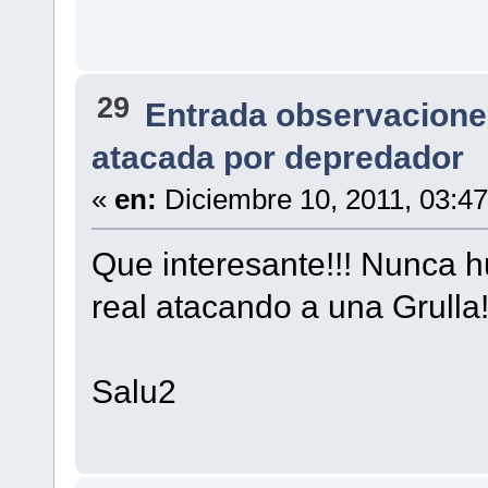
29
Entrada observacione
atacada por depredador
«
en:
Diciembre 10, 2011, 03:4
Que interesante!!! Nunca h
real atacando a una Grulla
Salu2