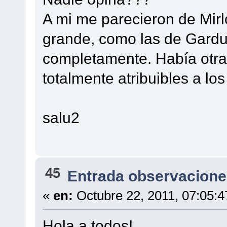
A mi me parecieron de Mirl
grande, como las de Gardu
completamente. Había otr
totalmente atribuibles a los
salu2
45
Entrada observacione
«
en:
Octubre 22, 2011, 07:05:
Hola a todos!