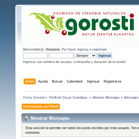
Bienvenido(a),
Visitante
. Por favor,
ingresa
o
regístrate
.
Ingresar con nombre de usuario, contraseña y duración de la sesión
Inicio
Ayuda
Buscar
Calendario
Ingresar
Registrarse
Foros Gorosti
»
Perfil de Oscar Guindano 
»
Mostrar Mensajes
»
Mensajes
Información del Perfil
Mostrar Mensajes
Esta sección te permite ver todos los posts escritos por este usuario. Ten
momento.