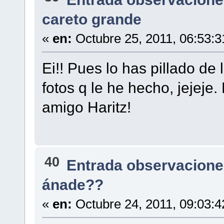
careto grande
«
en:
Octubre 25, 2011, 06:53:
Ei!! Pues lo has pillado de 
fotos q le he hecho, jejeje
amigo Haritz!
40
Entrada observacione
ánade??
«
en:
Octubre 24, 2011, 09:03: