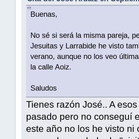
Buenas,
No sé si será la misma pareja, pe
Jesuitas y Larrabide he visto tam
verano, aunque no los veo últim
la calle Aoiz.
Saludos
Tienes razón José.. A esos 
pasado pero no conseguí ent
este año no los he visto ni