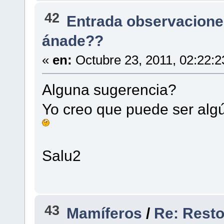
42
Entrada observacione
ánade??
«
en:
Octubre 23, 2011, 02:22:
Alguna sugerencia?
Yo creo que puede ser algú
Salu2
43
Mamíferos
/
Re: Restos