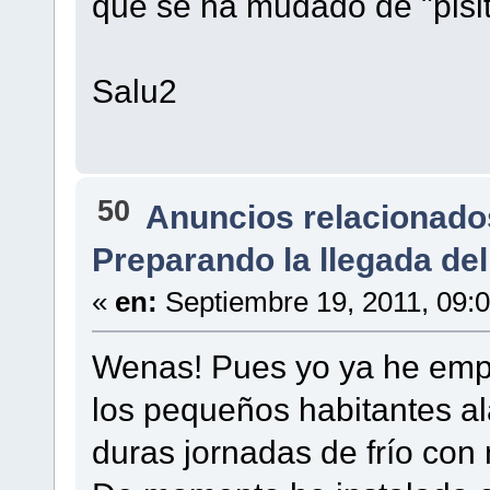
que se ha mudado de "pisito
Salu2
50
Anuncios relacionados
Preparando la llegada del 
«
en:
Septiembre 19, 2011, 09:
Wenas! Pues yo ya he empe
los pequeños habitantes al
duras jornadas de frío con 