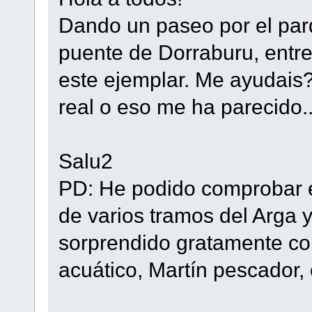
Dando un paseo por el parq
puente de Dorraburu, entre
este ejemplar. Me ayudai
real o eso me ha parecido..
Salu2
PD: He podido comprobar e
de varios tramos del Arga 
sorprendido gratamente con
acuático, Martín pescador, e