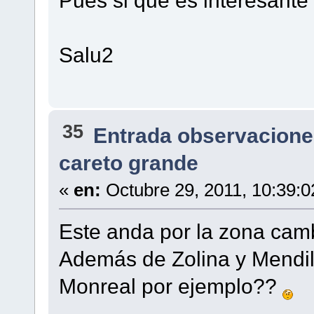
Salu2
35
Entrada observacione
careto grande
«
en:
Octubre 29, 2011, 10:39:
Este anda por la zona camb
Además de Zolina y Mendill
Monreal por ejemplo??