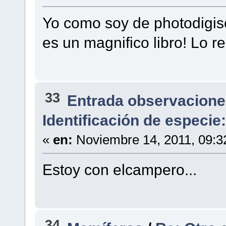
Yo como soy de photodigis
es un magnifico libro! Lo r
33
Entrada observacione
Identificación de especi
«
en:
Noviembre 14, 2011, 09:3
Estoy con elcampero...
34