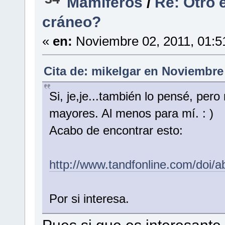
Mamíferos
/
Re: Otro 
cráneo?
«
en:
Noviembre 02, 2011, 01:5
Cita de: mikelgar en Noviembre
Si, je,je...también lo pensé, pe
mayores. Al menos para mí. : )
Acabo de encontrar esto:
http://www.tandfonline.com/doi
Por si interesa.
Pues si que es interesante 