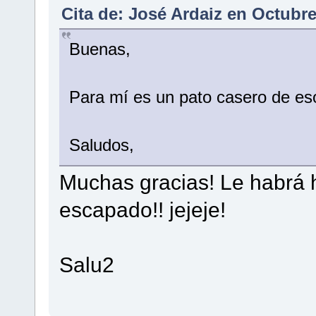
Cita de: José Ardaiz en Octubre
Buenas,
Para mí es un pato casero de eso
Saludos,
Muchas gracias! Le habrá h
escapado!! jejeje!
Salu2