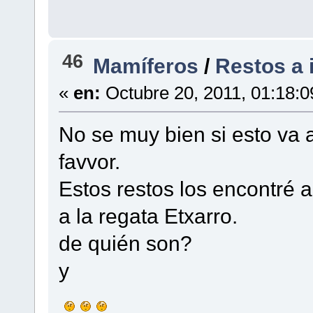
46
Mamíferos
/
Restos a i
«
en:
Octubre 20, 2011, 01:18:
No se muy bien si esto va 
favvor.
Estos restos los encontré 
a la regata Etxarro.
de quién son?
y