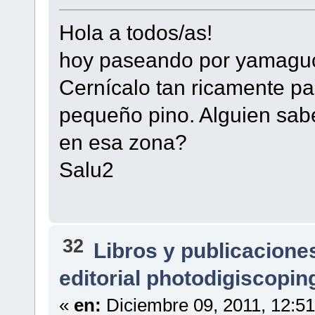
Hola a todos/as!
hoy paseando por yamaguc
Cernícalo tan ricamente p
pequeño pino. Alguien sab
en esa zona?
Salu2
32
Libros y publicacione
editorial photodigiscopin
«
en:
Diciembre 09, 2011, 12:5