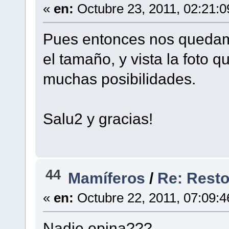
«
en:
Octubre 23, 2011, 02:21:
Pues entonces nos quedam
el tamaño, y vista la foto
muchas posibilidades.
Salu2 y gracias!
44
Mamíferos
/
Re: Restos
«
en:
Octubre 22, 2011, 07:09:
Nadie opina???