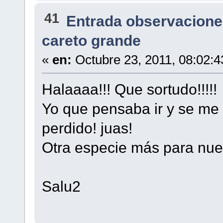
41
Entrada observacione
careto grande
«
en:
Octubre 23, 2011, 08:02:
Halaaaa!!! Que sortudo!!!!
Yo que pensaba ir y se me 
perdido! juas!
Otra especie más para nues
Salu2