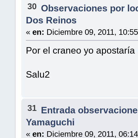
30
Observaciones por lo
Dos Reinos
«
en:
Diciembre 09, 2011, 10:5
Por el craneo yo apostaría
Salu2
31
Entrada observacione
Yamaguchi
«
en:
Diciembre 09, 2011, 06:1