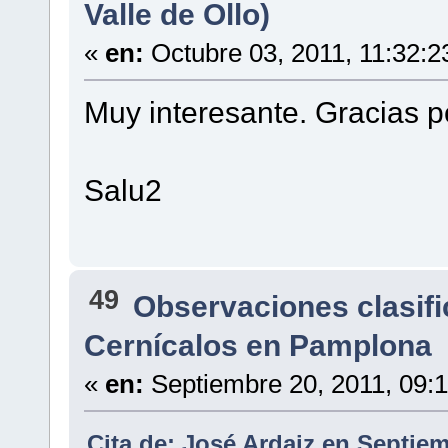
Valle de Ollo)
«
en:
Octubre 03, 2011, 11:32:2
Muy interesante. Gracias p
Salu2
49
Observaciones clasif
Cernícalos en Pamplona
«
en:
Septiembre 20, 2011, 09:
Cita de: José Ardaiz en Septiem