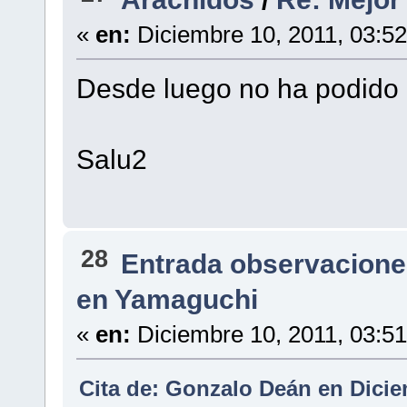
«
en:
Diciembre 10, 2011, 03:5
Desde luego no ha podido el
Salu2
28
Entrada observacione
en Yamaguchi
«
en:
Diciembre 10, 2011, 03:5
Cita de: Gonzalo Deán en Dicie