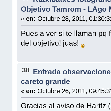
Objetivo Tamrom - LAgo M
«
en:
Octubre 28, 2011, 01:30:
Pues a ver si te llaman pq 
del objetivo! juas!
38
Entrada observacione
careto grande
«
en:
Octubre 26, 2011, 09:45:
Gracias al aviso de Haritz