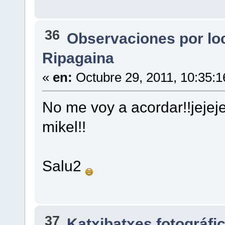
36
Observaciones por lo
Ripagaina
«
en:
Octubre 29, 2011, 10:35:
No me voy a acordar!!jejeje
mikel!!
Salu2
37
Katxibatxes fotográfi