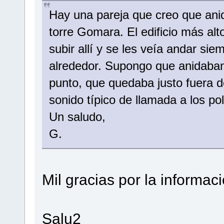
Hay una pareja que creo que anid
torre Gomara. El edificio más al
subir allí y se les veía andar siem
alrededor. Supongo que anidaban
punto, que quedaba justo fuera d
sonido típico de llamada a los po
Un saludo,
G.
Mil gracias por la informaci
Salu2