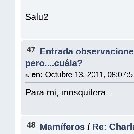
Salu2
47
Entrada observacione
pero....cuála?
«
en:
Octubre 13, 2011, 08:07:
Para mi, mosquitera...
48
Mamíferos
/
Re: Charl