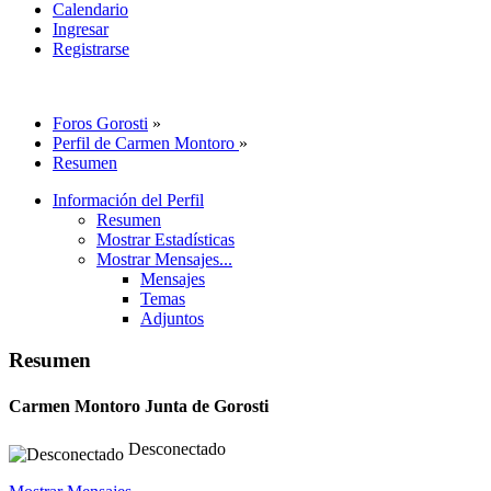
Calendario
Ingresar
Registrarse
Foros Gorosti
»
Perfil de Carmen Montoro
»
Resumen
Información del Perfil
Resumen
Mostrar Estadísticas
Mostrar Mensajes...
Mensajes
Temas
Adjuntos
Resumen
Carmen Montoro
Junta de Gorosti
Desconectado