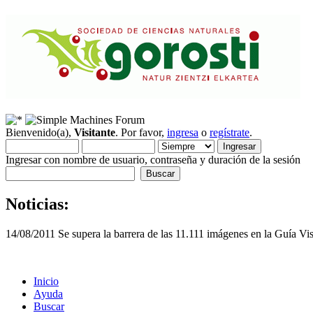
Bienvenido(a),
Visitante
. Por favor,
ingresa
o
regístrate
.
Ingresar con nombre de usuario, contraseña y duración de la sesión
Noticias:
14/08/2011 Se supera la barrera de las 11.111 imágenes en la Guía Vi
Inicio
Ayuda
Buscar