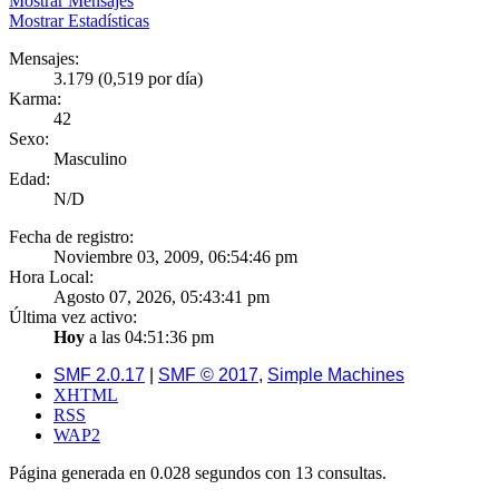
Mostrar Mensajes
Mostrar Estadísticas
Mensajes:
3.179 (0,519 por día)
Karma:
42
Sexo:
Masculino
Edad:
N/D
Fecha de registro:
Noviembre 03, 2009, 06:54:46 pm
Hora Local:
Agosto 07, 2026, 05:43:41 pm
Última vez activo:
Hoy
a las 04:51:36 pm
SMF 2.0.17
|
SMF © 2017
,
Simple Machines
XHTML
RSS
WAP2
Página generada en 0.028 segundos con 13 consultas.