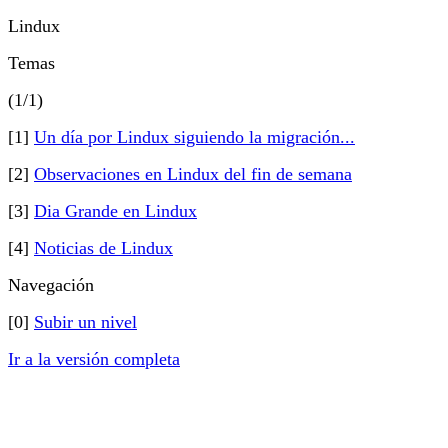
Lindux
Temas
(1/1)
[1]
Un día por Lindux siguiendo la migración...
[2]
Observaciones en Lindux del fin de semana
[3]
Dia Grande en Lindux
[4]
Noticias de Lindux
Navegación
[0]
Subir un nivel
Ir a la versión completa