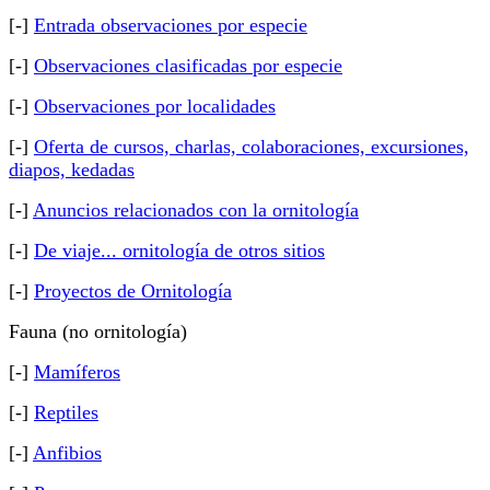
[-]
Entrada observaciones por especie
[-]
Observaciones clasificadas por especie
[-]
Observaciones por localidades
[-]
Oferta de cursos, charlas, colaboraciones, excursiones,
diapos, kedadas
[-]
Anuncios relacionados con la ornitología
[-]
De viaje... ornitología de otros sitios
[-]
Proyectos de Ornitología
Fauna (no ornitología)
[-]
Mamíferos
[-]
Reptiles
[-]
Anfibios