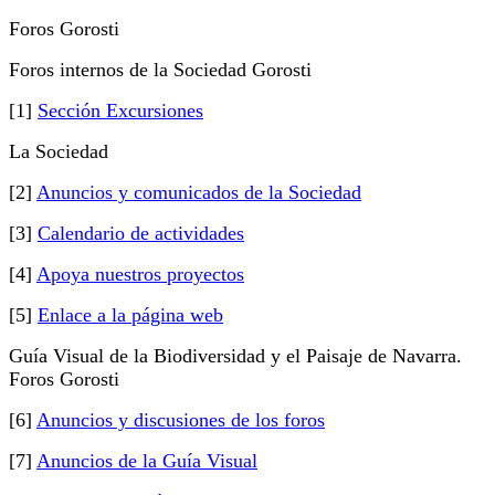
Foros Gorosti
Foros internos de la Sociedad Gorosti
[1]
Sección Excursiones
La Sociedad
[2]
Anuncios y comunicados de la Sociedad
[3]
Calendario de actividades
[4]
Apoya nuestros proyectos
[5]
Enlace a la página web
Guía Visual de la Biodiversidad y el Paisaje de Navarra.
Foros Gorosti
[6]
Anuncios y discusiones de los foros
[7]
Anuncios de la Guía Visual