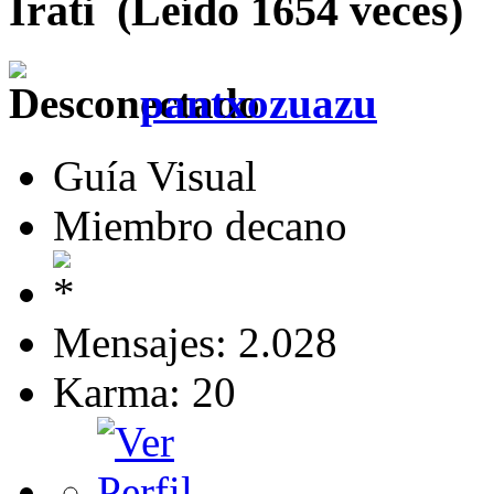
Irati (Leído 1654 veces)
pantxozuazu
Guía Visual
Miembro decano
Mensajes: 2.028
Karma: 20