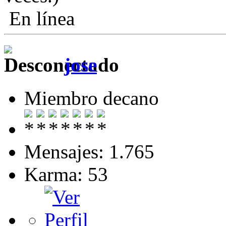
En línea
jose
Miembro decano
Mensajes: 1.765
Karma: 53