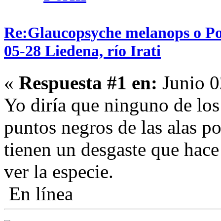
Re:Glaucopsyche melanops o P
05-28 Liedena, río Irati
«
Respuesta #1 en:
Junio 0
Yo diría que ninguno de los 
puntos negros de las alas po
tienen un desgaste que hace
ver la especie.
En línea