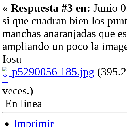
«
Respuesta #3 en:
Junio 0
si que cuadran bien los punt
manchas anaranjadas que es 
ampliando un poco la image
Iosu
p5290056 185.jpg
(395.2
veces.)
En línea
Imprimir