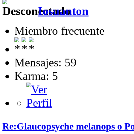
Iosuanton
Miembro frecuente
Mensajes: 59
Karma: 5
Re:Glaucopsyche melanops o P