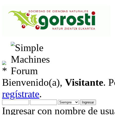
Bienvenido(a),
Visitante
. 
regístrate
.
Ingresar con nombre de usua