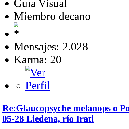
Guía Visual
Miembro decano
Mensajes: 2.028
Karma: 20
Re:Glaucopsyche melanops o P
05-28 Liedena, río Irati