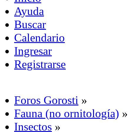
Ayuda
Buscar
Calendario
Ingresar
Registrarse
Foros Gorosti
»
Fauna (no ornitología)
»
Insectos
»