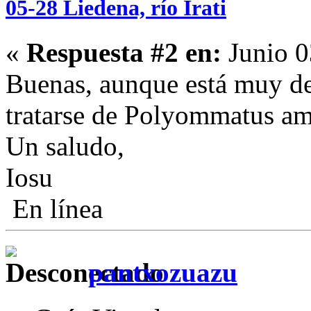
05-28 Liedena, río Irati
«
Respuesta #2 en:
Junio 0
Buenas, aunque está muy de
tratarse de Polyommatus a
Un saludo,
Iosu
En línea
pantxozuazu