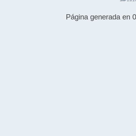
SMF 2.0.1
Página generada en 0