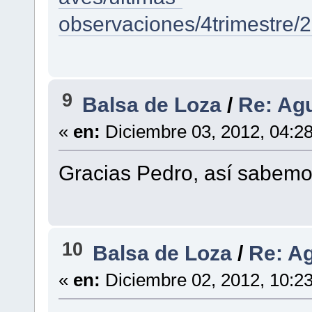
observaciones/4trimestre
9
Balsa de Loza
/
Re: Ag
«
en:
Diciembre 03, 2012, 04:2
Gracias Pedro, así sabemos
10
Balsa de Loza
/
Re: A
«
en:
Diciembre 02, 2012, 10:2