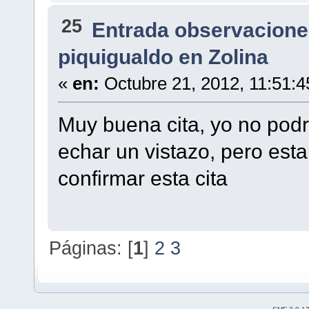
25
Entrada observacione
piquigualdo en Zolina
«
en:
Octubre 21, 2012, 11:51:
Muy buena cita, yo no po
echar un vistazo, pero est
confirmar esta cita
Páginas: [
1
]
2
3