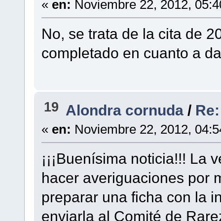
«
en:
Noviembre 22, 2012, 05:4
No, se trata de la cita de 
completado en cuanto a dat
19
Alondra cornuda
/
Re:
«
en:
Noviembre 22, 2012, 04:5
¡¡¡Buenísima noticia!!! La 
hacer averiguaciones por m
preparar una ficha con la 
enviarla al Comité de Rare