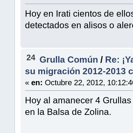
Hoy en Irati cientos de ello
detectados en alisos o ale
24
Grulla Común
/
Re: ¡Y
su migración 2012-2013 co
«
en:
Octubre 22, 2012, 10:12:
Hoy al amanecer 4 Grulla
en la Balsa de Zolina.