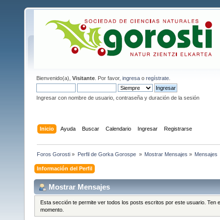
Bienvenido(a),
Visitante
. Por favor,
ingresa
o
regístrate
.
Ingresar con nombre de usuario, contraseña y duración de la sesión
Inicio
Ayuda
Buscar
Calendario
Ingresar
Registrarse
Foros Gorosti
»
Perfil de Gorka Gorospe 
»
Mostrar Mensajes
»
Mensajes
Información del Perfil
Mostrar Mensajes
Esta sección te permite ver todos los posts escritos por este usuario. Ten
momento.