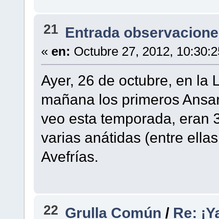
21
Entrada observacione
«
en:
Octubre 27, 2012, 10:30:
Ayer, 26 de octubre, en la 
mañana los primeros Ansa
veo esta temporada, eran 
varias anátidas (entre ell
Avefrías.
22
Grulla Común
/
Re: ¡Y