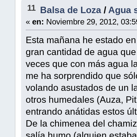
11
Balsa de Loza
/
Agua s
«
en:
Noviembre 29, 2012, 03:5
Esta mañana he estado en 
gran cantidad de agua que 
veces que con más agua la 
me ha sorprendido que sól
volando asustados de un la
otros humedales (Auza, Pit
entrando anátidas estos úl
De la chimenea del chamiz
salía humo (alguien estaba