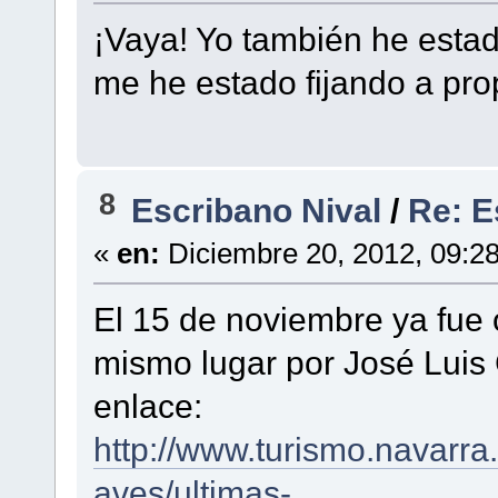
¡Vaya! Yo también he estado
me he estado fijando a pro
8
Escribano Nival
/
Re: E
«
en:
Diciembre 20, 2012, 09:2
El 15 de noviembre ya fue
mismo lugar por José Luis 
enlace:
http://www.turismo.navarra
aves/ultimas-