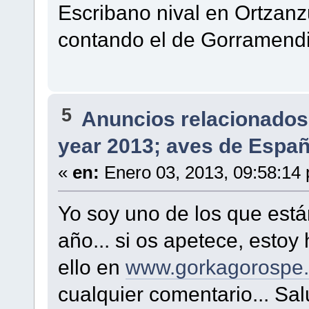
Escribano nival en Ortzanz
contando el de Gorramendi
5
Anuncios relacionados 
year 2013; aves de Espa
«
en:
Enero 03, 2013, 09:58:14
Yo soy uno de los que está
año... si os apetece, esto
ello en
www.gorkagorospe.
cualquier comentario... Sa