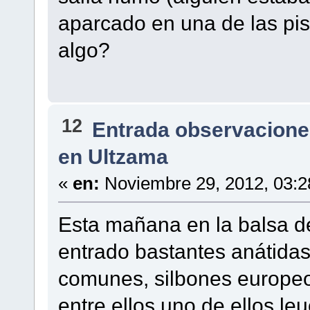
aparcado en una de las pi
algo?
12
Entrada observacione
en Ultzama
«
en:
Noviembre 29, 2012, 03:2
Esta mañana en la balsa d
entrado bastantes anátida
comunes, silbones europe
entre ellos uno de ellos le