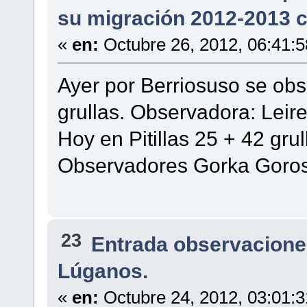
su migración 2012-2013 co
«
en:
Octubre 26, 2012, 06:41:
Ayer por Berriosuso se ob
grullas. Observadora: Leir
Hoy en Pitillas 25 + 42 grul
Observadores Gorka Gorosp
23
Entrada observacione
Lúganos.
«
en:
Octubre 24, 2012, 03:01: