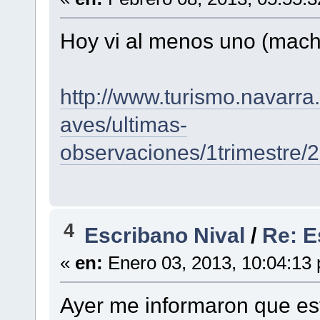
Hoy vi al menos uno (macho
http://www.turismo.navarra
aves/ultimas-
observaciones/1trimestre/
4
Escribano Nival
/
Re: E
«
en:
Enero 03, 2013, 10:04:13
Ayer me informaron que est