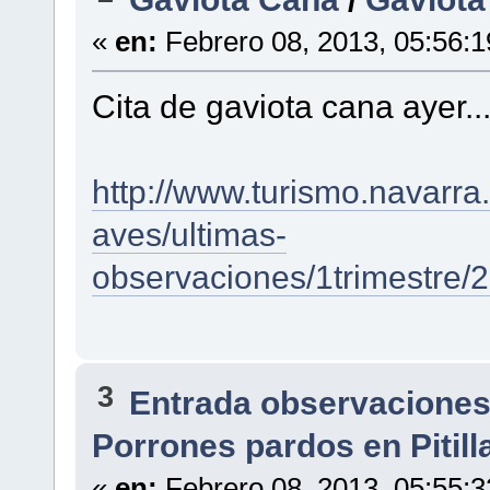
«
en:
Febrero 08, 2013, 05:56:
Cita de gaviota cana ayer..
http://www.turismo.navarra
aves/ultimas-
observaciones/1trimestre/
3
Entrada observaciones
Porrones pardos en Pitill
«
en:
Febrero 08, 2013, 05:55: