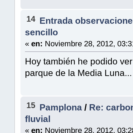
14
Entrada observacione
sencillo
«
en:
Noviembre 28, 2012, 03:3
Hoy también he podido ver 
parque de la Media Luna...
15
Pamplona
/
Re: carbo
fluvial
«
en:
Noviembre 28, 2012, 03:2