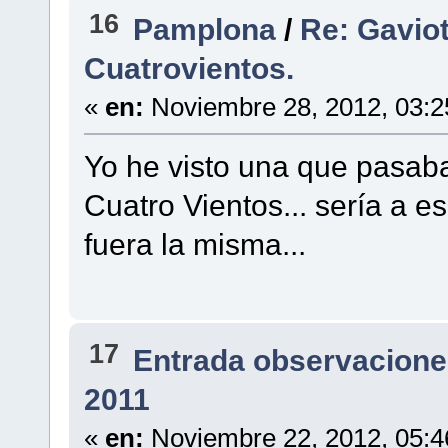
16
Pamplona
/
Re: Gaviot
Cuatrovientos.
«
en:
Noviembre 28, 2012, 03:2
Yo he visto una que pasaba
Cuatro Vientos... sería a e
fuera la misma...
17
Entrada observacione
2011
«
en:
Noviembre 22, 2012, 05:4