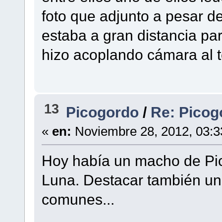
foto que adjunto a pesar d
estaba a gran distancia par
hizo acoplando cámara al t
13
Picogordo
/
Re: Picog
«
en:
Noviembre 28, 2012, 03:3
Hoy había un macho de Pic
Luna. Destacar también u
comunes...