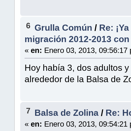
6
Grulla Común
/
Re: ¡Ya
migración 2012-2013 con G
«
en:
Enero 03, 2013, 09:56:17
Hoy había 3, dos adultos y
alrededor de la Balsa de Zo
7
Balsa de Zolina
/
Re: H
«
en:
Enero 03, 2013, 09:54:21