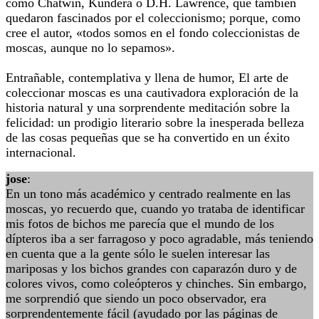
como Chatwin, Kundera o D.H. Lawrence, que también
quedaron fascinados por el coleccionismo; porque, como
cree el autor, «todos somos en el fondo coleccionistas de
moscas, aunque no lo sepamos».
Entrañable, contemplativa y llena de humor, El arte de
coleccionar moscas es una cautivadora exploración de la
historia natural y una sorprendente meditación sobre la
felicidad: un prodigio literario sobre la inesperada belleza
de las cosas pequeñas que se ha convertido en un éxito
internacional.
jose
:
En un tono más académico y centrado realmente en las
moscas, yo recuerdo que, cuando yo trataba de identificar
mis fotos de bichos me parecía que el mundo de los
dípteros iba a ser farragoso y poco agradable, más teniendo
en cuenta que a la gente sólo le suelen interesar las
mariposas y los bichos grandes con caparazón duro y de
colores vivos, como coleópteros y chinches. Sin embargo,
me sorprendió que siendo un poco observador, era
sorprendentemente fácil (ayudado por las páginas de