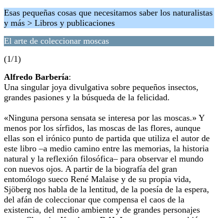
Esas pequeñas cosas que necesitamos saber los naturalistas
y más > Libros y publicaciones
El arte de coleccionar moscas
(1/1)
Alfredo Barbería
:
Una singular joya divulgativa sobre pequeños insectos,
grandes pasiones y la búsqueda de la felicidad.
«Ninguna persona sensata se interesa por las moscas.» Y
menos por los sírfidos, las moscas de las flores, aunque
ellas son el irónico punto de partida que utiliza el autor de
este libro –a medio camino entre las memorias, la historia
natural y la reflexión filosófica– para observar el mundo
con nuevos ojos. A partir de la biografía del gran
entomólogo sueco René Malaise y de su propia vida,
Sjöberg nos habla de la lentitud, de la poesía de la espera,
del afán de coleccionar que compensa el caos de la
existencia, del medio ambiente y de grandes personajes