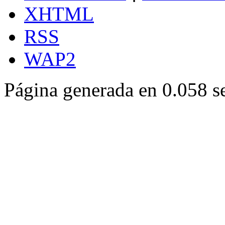
XHTML
RSS
WAP2
Página generada en 0.058 s