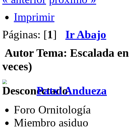
Imprimir
Páginas: [
1
]
Ir Abajo
Autor
Tema: Escalada en
veces)
Patxi Andueza
Foro Ornitología
Miembro asiduo