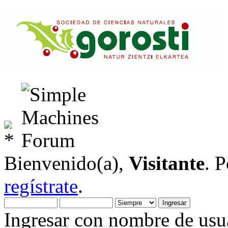
Bienvenido(a),
Visitante
. 
regístrate
.
Ingresar con nombre de usua