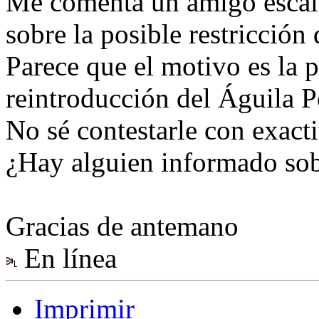
Me comenta un amigo escal
sobre la posible restricción
Parece que el motivo es la p
reintroducción del Águila P
No sé contestarle con exacti
¿Hay alguien informado sob
Gracias de antemano
En línea
Imprimir