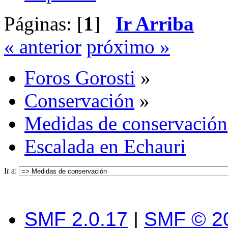
Páginas: [
1
]
Ir Arriba
« anterior
próximo »
Foros Gorosti
»
Conservación
»
Medidas de conservación
Escalada en Echauri
Ir a:
SMF 2.0.17
|
SMF © 2